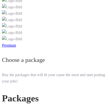
Premium
Choose a package
Buy the packages that will fit your cause the most and start posting
your jobs!
Packages