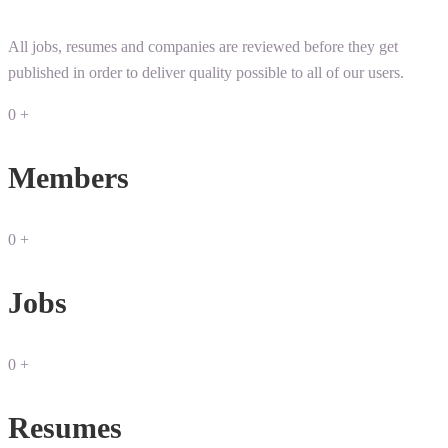
All jobs, resumes and companies are reviewed before they get
published in order to deliver quality possible to all of our users.
0
+
Members
0
+
Jobs
0
+
Resumes