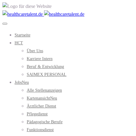
Startseite
HCT
Über Uns
Karriere Intern
Beruf & Entwicklung
SAIMEX PERSONAL
Jobs
Neu
Alle Stellenanzeigen
Kartenansicht
Neu
Ärztlicher Dienst
Pflegedienst
Pädagogische Berufe
Funktionsdienst