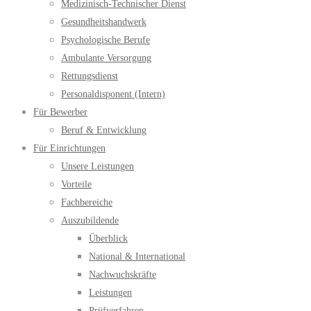
Medizinisch-Technischer Dienst
Gesundheitshandwerk
Psychologische Berufe
Ambulante Versorgung
Rettungsdienst
Personaldisponent (Intern)
Für Bewerber
Beruf & Entwicklung
Für Einrichtungen
Unsere Leistungen
Vorteile
Fachbereiche
Auszubildende
Überblick
National & International
Nachwuchskräfte
Leistungen
Prüfverfahren