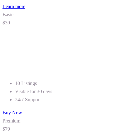
Learn more
Basic
$39
10 Listings
Visible for 30 days
24/7 Support
Buy Now
Premium
$79