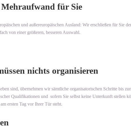
e Mehraufwand für Sie
ropäischen und außereuropäischen Ausland: Wir erschließen für Sie 
infach von einer größeren, besseren Auswahl.
müssen nichts organisieren
eben sind, übernehmen wir sämtliche organisatorischen Schritte bis zum
ischer Qualifikationen und sofern Sie selbst keine Unterkunft stelle
m ersten Tag vor Ihrer Tür steht.
nen