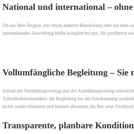
National und international – ohn
Ob aus Ihrer Region, aus einem anderen Bundesland oder aus dem eu
internationalen Anwerbung bleibt komplett bei uns. Sie profitieren e
Vollumfängliche Begleitung – Sie 
Sobald der Vermittlungsvertrag und der Ausbildungsvertrag unterschri
Aufenthaltsformalitäten, die Begleitung bei der Anerkennung ausländ
nichts weiter kümmern und können abwarten, bis Ihre neue Fachkraft a
Transparente, planbare Konditio