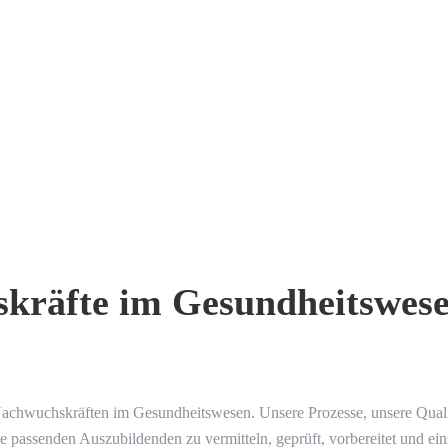
skräfte im Gesundheitswes
 Nachwuchskräften im Gesundheitswesen. Unsere Prozesse, unsere Quali
ie passenden Auszubildenden zu vermitteln, geprüft, vorbereitet und ein