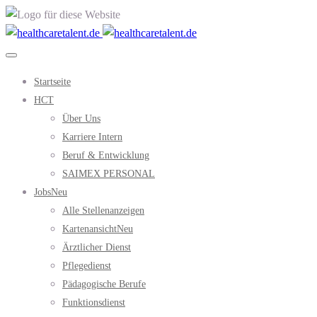
Startseite
HCT
Über Uns
Karriere Intern
Beruf & Entwicklung
SAIMEX PERSONAL
Jobs
Neu
Alle Stellenanzeigen
Kartenansicht
Neu
Ärztlicher Dienst
Pflegedienst
Pädagogische Berufe
Funktionsdienst