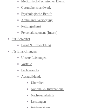
Medizinisch-Technischer Dienst
Gesundheitshandwerk
Psychologische Berufe
Ambulante Versorgung
Rettungsdienst
Personaldisponent (Intern)
Für Bewerber
Beruf & Entwicklung
Für Einrichtungen
Unsere Leistungen
Vorteile
Fachbereiche
Auszubildende
Überblick
National & International
Nachwuchskräfte
Leistungen
Prüfverfahren