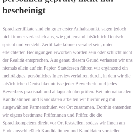
bescheinigt
Sprachzertifikate sind ein guter erster Anhaltspunkt, sagen jedoch
nicht immer verlässlich aus, wie gut jemand tatsächlich Deutsch
spricht und versteht. Zertifikate können veraltet sein, unter
erleichterten Bedingungen erworben worden sein oder schlicht nicht
der Realität entsprechen. Aus genau diesem Grund verlassen wir uns
niemals allein auf ein Papier. Stattdessen führen wir ergänzend ein
mehrtägiges, persönliches Interviewverfahren durch, in dem wir die
tatsächlichen Deutschkenntnisse jeder Bewerberin und jedes
Bewerbers praxisnah und alltagsnah überprüfen. Bei internationalen
Kandidatinnen und Kandidaten arbeiten wir hierfür eng mit
ausgewählten Partnerschulen vor Ort zusammen. Dorthin entsenden
wir eigens bestimmte Prüferinnen und Prüfer, die die
Sprachkompetenz direkt vor Ort feststellen, sodass wir Ihnen am
Ende ausschließlich Kandidatinnen und Kandidaten vorstellen