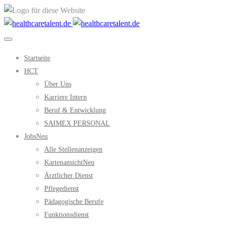
Startseite
HCT
Über Uns
Karriere Intern
Beruf & Entwicklung
SAIMEX PERSONAL
Jobs
Neu
Alle Stellenanzeigen
Kartenansicht
Neu
Ärztlicher Dienst
Pflegedienst
Pädagogische Berufe
Funktionsdienst