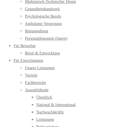
Medizinisch-Technischer Dienst
Gesundheitshandwerk
Psychologische Berufe
Ambulante Versorgung
Rettungsdienst
Personaldisponent (Intern)
Für Bewerber
Beruf & Entwicklung
Für Einrichtungen
Unsere Leistungen
Vorteile
Fachbereiche
Auszubildende
Überblick
National & International
Nachwuchskräfte
Leistungen
Prüfverfahren