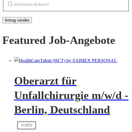
Ich bin kein Roboter*
Featured Job-Angebote
Oberarzt für
Unfallchirurgie m/w/d -
Berlin, Deutschland
#13956