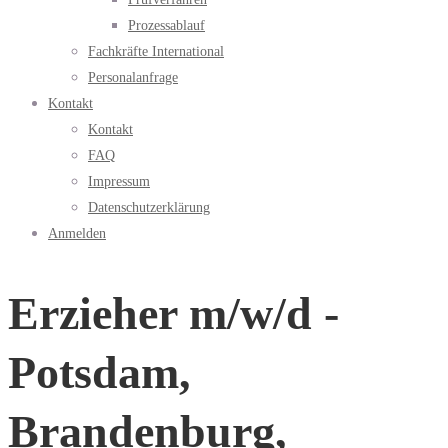
Prozessablauf
Fachkräfte International
Personalanfrage
Kontakt
Kontakt
FAQ
Impressum
Datenschutzerklärung
Anmelden
Erzieher m/w/d -
Potsdam,
Brandenburg,