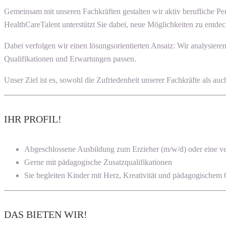
Gemeinsam mit unseren Fachkräften gestalten wir aktiv berufliche P
HealthCareTalent unterstützt Sie dabei, neue Möglichkeiten zu entdec
Dabei verfolgen wir einen lösungsorientierten Ansatz: Wir analysier
Qualifikationen und Erwartungen passen.
Unser Ziel ist es, sowohl die Zufriedenheit unserer Fachkräfte als a
IHR PROFIL!
Abgeschlossene Ausbildung zum Erzieher (m/w/d) oder eine v
Gerne mit pädagogische Zusatzqualifikationen
Sie begleiten Kinder mit Herz, Kreativität und pädagogischem
DAS BIETEN WIR!