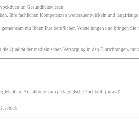
erspektiven im Gesundheitswesen.
ken, Ihre fachlichen Kompetenzen weiterzuentwickeln und langfristige K
en gemeinsam mit Ihnen Ihre beruflichen Vorstellungen und bringen Sie
uch die Qualität der medizinischen Versorgung in den Einrichtungen, mit
ergleichbare Ausbildung zum pädagogische Fachkraft (m/w/d)
 Geschick