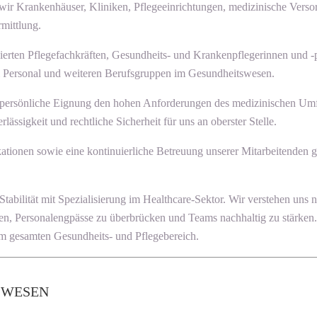
 wir Krankenhäuser, Kliniken, Pflegeeinrichtungen, medizinische Verso
mittlung.
ierten Pflegefachkräften, Gesundheits- und Krankenpflegerinnen und -p
em Personal und weiteren Berufsgruppen im Gesundheitswesen.
uch persönliche Eignung den hohen Anforderungen des medizinischen Um
ssigkeit und rechtliche Sicherheit für uns an oberster Stelle.
ikationen sowie eine kontinuierliche Betreuung unserer Mitarbeitenden 
ät mit Spezialisierung im Healthcare-Sektor. Wir verstehen uns nicht 
ten, Personalengpässe zu überbrücken und Teams nachhaltig zu stärken.
 gesamten Gesundheits- und Pflegebereich.
SWESEN