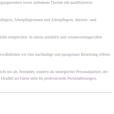
rgungszentren sowie ambulante Dienste mit qualifiziertem
flegern, Altenpflegerinnen und Altenpflegern, Intensiv- und
felds entsprechen. In einem sensiblen und verantwortungsvollen
gewährleisten wir eine nachhaltige und passgenaue Besetzung offener
nur als Vermittler, sondern als strategischer Personalpartner, der
 HealthCareTalent steht für professionelle Personallösungen,