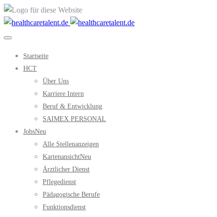
Startseite
HCT
Über Uns
Karriere Intern
Beruf & Entwicklung
SAIMEX PERSONAL
Jobs
Neu
Alle Stellenanzeigen
Kartenansicht
Neu
Ärztlicher Dienst
Pflegedienst
Pädagogische Berufe
Funktionsdienst