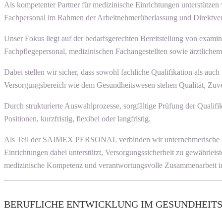
Als kompetenter Partner für medizinische Einrichtungen unterstützen
Fachpersonal im Rahmen der Arbeitnehmerüberlassung und Direktver
Unser Fokus liegt auf der bedarfsgerechten Bereitstellung von examin
Fachpflegepersonal, medizinischen Fachangestellten sowie ärztlich
Dabei stellen wir sicher, dass sowohl fachliche Qualifikation als a
Versorgungsbereich wie dem Gesundheitswesen stehen Qualität, Zuverlä
Durch strukturierte Auswahlprozesse, sorgfältige Prüfung der Qualif
Positionen, kurzfristig, flexibel oder langfristig.
Als Teil der SAIMEX PERSONAL verbinden wir unternehmerische Stabilit
Einrichtungen dabei unterstützt, Versorgungssicherheit zu gewährleis
medizinische Kompetenz und verantwortungsvolle Zusammenarbeit im
BERUFLICHE ENTWICKLUNG IM GESUNDHEIT