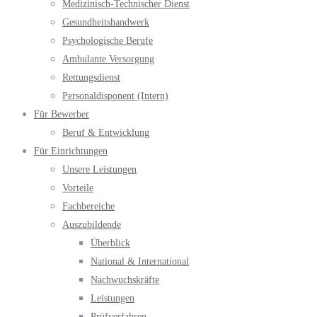
Medizinisch-Technischer Dienst
Gesundheitshandwerk
Psychologische Berufe
Ambulante Versorgung
Rettungsdienst
Personaldisponent (Intern)
Für Bewerber
Beruf & Entwicklung
Für Einrichtungen
Unsere Leistungen
Vorteile
Fachbereiche
Auszubildende
Überblick
National & International
Nachwuchskräfte
Leistungen
Prüfverfahren