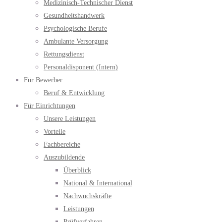
Medizinisch-Technischer Dienst
Gesundheitshandwerk
Psychologische Berufe
Ambulante Versorgung
Rettungsdienst
Personaldisponent (Intern)
Für Bewerber
Beruf & Entwicklung
Für Einrichtungen
Unsere Leistungen
Vorteile
Fachbereiche
Auszubildende
Überblick
National & International
Nachwuchskräfte
Leistungen
Prüfverfahren