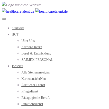
Startseite
HCT
Über Uns
Karriere Intern
Beruf & Entwicklung
SAIMEX PERSONAL
Jobs
Neu
Alle Stellenanzeigen
Kartenansicht
Neu
Ärztlicher Dienst
Pflegedienst
Pädagogische Berufe
Funktionsdienst