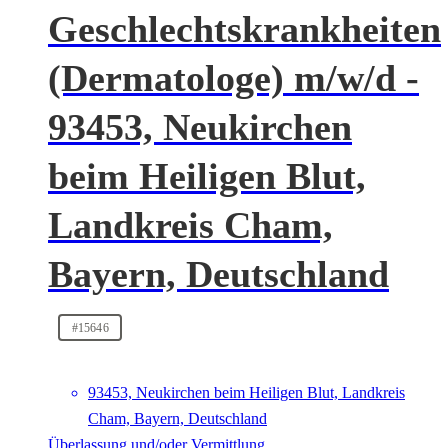
Geschlechtskrankheiten
(Dermatologe) m/w/d -
93453, Neukirchen
beim Heiligen Blut,
Landkreis Cham,
Bayern, Deutschland
#15646
93453, Neukirchen beim Heiligen Blut, Landkreis
Cham, Bayern, Deutschland
Überlassung und/oder Vermittlung