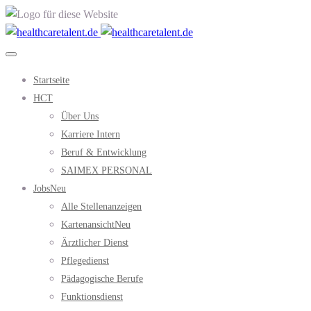
Startseite
HCT
Über Uns
Karriere Intern
Beruf & Entwicklung
SAIMEX PERSONAL
Jobs
Neu
Alle Stellenanzeigen
Kartenansicht
Neu
Ärztlicher Dienst
Pflegedienst
Pädagogische Berufe
Funktionsdienst