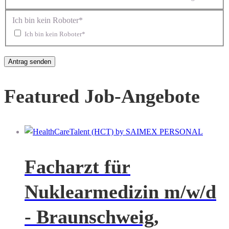
Ich bin kein Roboter*
Ich bin kein Roboter*
Featured Job-Angebote
Facharzt für
Nuklearmedizin m/w/d
- Braunschweig,