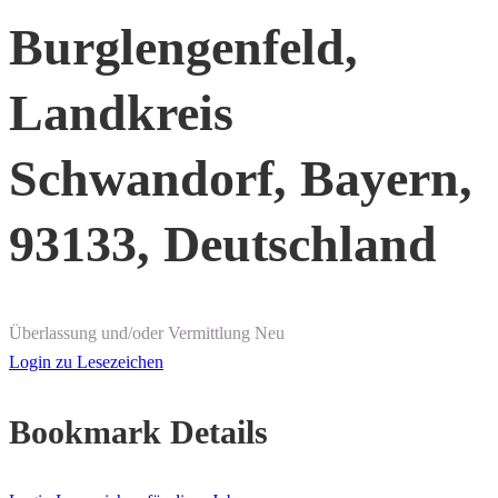
Burglengenfeld,
Landkreis
Schwandorf, Bayern,
93133, Deutschland
Überlassung und/oder Vermittlung
Neu
Login zu Lesezeichen
Bookmark Details