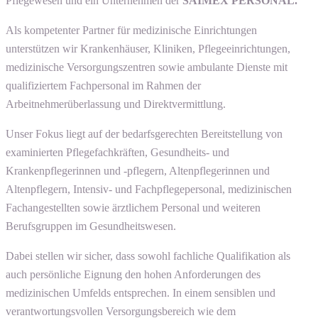
Pflegewesen und ein Unternehmen der
SAIMEX PERSONAL.
Als kompetenter Partner für medizinische Einrichtungen
unterstützen wir Krankenhäuser, Kliniken, Pflegeeinrichtungen,
medizinische Versorgungszentren sowie ambulante Dienste mit
qualifiziertem Fachpersonal im Rahmen der
Arbeitnehmerüberlassung und Direktvermittlung.
Unser Fokus liegt auf der bedarfsgerechten Bereitstellung von
examinierten Pflegefachkräften, Gesundheits- und
Krankenpflegerinnen und -pflegern, Altenpflegerinnen und
Altenpflegern, Intensiv- und Fachpflegepersonal, medizinischen
Fachangestellten sowie ärztlichem Personal und weiteren
Berufsgruppen im Gesundheitswesen.
Dabei stellen wir sicher, dass sowohl fachliche Qualifikation als
auch persönliche Eignung den hohen Anforderungen des
medizinischen Umfelds entsprechen. In einem sensiblen und
verantwortungsvollen Versorgungsbereich wie dem