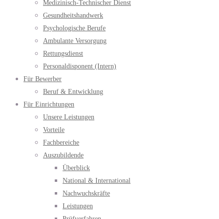
Medizinisch-Technischer Dienst
Gesundheitshandwerk
Psychologische Berufe
Ambulante Versorgung
Rettungsdienst
Personaldisponent (Intern)
Für Bewerber
Beruf & Entwicklung
Für Einrichtungen
Unsere Leistungen
Vorteile
Fachbereiche
Auszubildende
Überblick
National & International
Nachwuchskräfte
Leistungen
Prüfverfahren