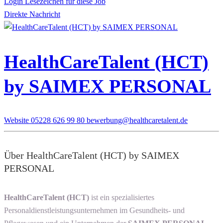
Login Lesezeichen für diese Job
Direkte Nachricht
HealthCareTalent (HCT)
by SAIMEX PERSONAL
Website
05228 626 99 80
bewerbung@healthcaretalent.de
Über HealthCareTalent (HCT) by SAIMEX
PERSONAL
HealthCareTalent (HCT)
ist ein spezialisiertes
Personaldienstleistungsunternehmen im Gesundheits- und