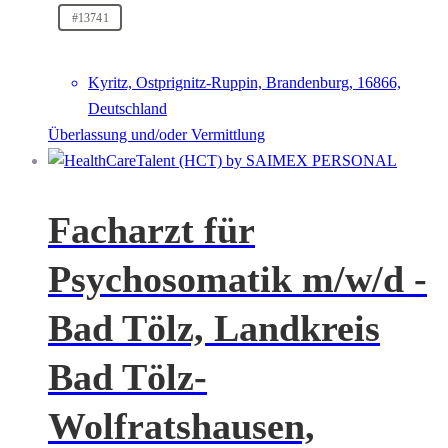
#13741
Kyritz, Ostprignitz-Ruppin, Brandenburg, 16866,
Deutschland
Überlassung und/oder Vermittlung
Facharzt für
Psychosomatik m/w/d -
Bad Tölz, Landkreis
Bad Tölz-
Wolfratshausen,