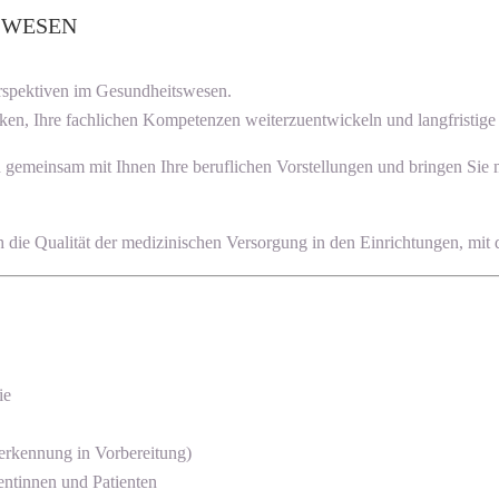
SWESEN
erspektiven im Gesundheitswesen.
ken, Ihre fachlichen Kompetenzen weiterzuentwickeln und langfristige K
en gemeinsam mit Ihnen Ihre beruflichen Vorstellungen und bringen Sie
uch die Qualität der medizinischen Versorgung in den Einrichtungen, mit
ie
rkennung in Vorbereitung)
ntinnen und Patienten