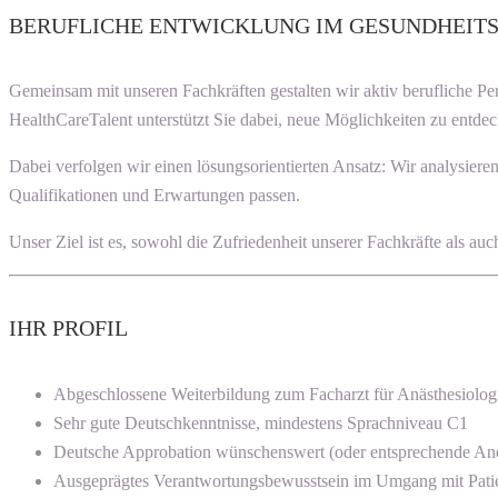
BERUFLICHE ENTWICKLUNG IM GESUNDHEIT
Gemeinsam mit unseren Fachkräften gestalten wir aktiv berufliche P
HealthCareTalent unterstützt Sie dabei, neue Möglichkeiten zu entdec
Dabei verfolgen wir einen lösungsorientierten Ansatz: Wir analysier
Qualifikationen und Erwartungen passen.
Unser Ziel ist es, sowohl die Zufriedenheit unserer Fachkräfte als a
IHR PROFIL
Abgeschlossene Weiterbildung zum Facharzt für Anästhesiolog
Sehr gute Deutschkenntnisse, mindestens Sprachniveau C1
Deutsche Approbation wünschenswert (oder entsprechende Ane
Ausgeprägtes Verantwortungsbewusstsein im Umgang mit Patie