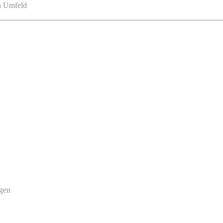
en Umfeld
ngen