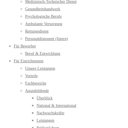
Medizinisch-Technischer Dienst
Gesundheitshandwerk
Psychologische Berufe
Ambulante Versorgung
Rettungsdienst
Personaldisponent (Intern)
Für Bewerber
Beruf & Entwicklung
Für Einrichtungen
Unsere Leistungen
Vorteile
Fachbereiche
Auszubildende
Überblick
National & International
Nachwuchskräfte
Leistungen
Prüfverfahren