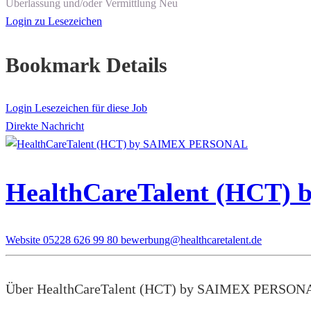
Überlassung und/oder Vermittlung
Neu
Login zu Lesezeichen
Bookmark Details
Login Lesezeichen für diese Job
Direkte Nachricht
HealthCareTalent (HCT
Website
05228 626 99 80
bewerbung@healthcaretalent.de
Über HealthCareTalent (HCT) by SAIMEX PERSON