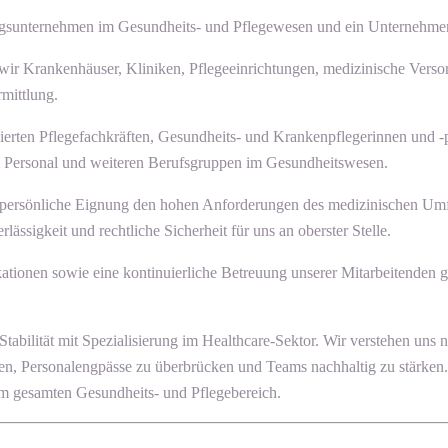
istungsunternehmen im Gesundheits- und Pflegewesen und ein Unternehm
 wir Krankenhäuser, Kliniken, Pflegeeinrichtungen, medizinische Verso
mittlung.
ierten Pflegefachkräften, Gesundheits- und Krankenpflegerinnen und -p
em Personal und weiteren Berufsgruppen im Gesundheitswesen.
uch persönliche Eignung den hohen Anforderungen des medizinischen Um
ssigkeit und rechtliche Sicherheit für uns an oberster Stelle.
ikationen sowie eine kontinuierliche Betreuung unserer Mitarbeitenden 
ät mit Spezialisierung im Healthcare-Sektor. Wir verstehen uns nicht 
ten, Personalengpässe zu überbrücken und Teams nachhaltig zu stärken.
 gesamten Gesundheits- und Pflegebereich.