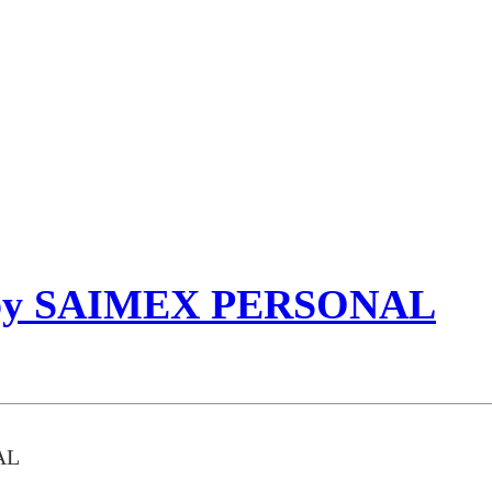
) by SAIMEX PERSONAL
AL