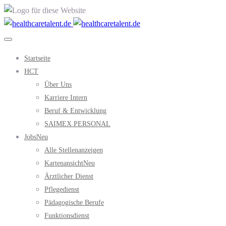
Startseite
HCT
Über Uns
Karriere Intern
Beruf & Entwicklung
SAIMEX PERSONAL
Jobs
Neu
Alle Stellenanzeigen
Kartenansicht
Neu
Ärztlicher Dienst
Pflegedienst
Pädagogische Berufe
Funktionsdienst