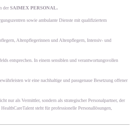
en der
SAIMEX PERSONAL.
rgungszentren sowie ambulante Dienste mit qualifiziertem
flegern, Altenpflegerinnen und Altenpflegern, Intensiv- und
felds entsprechen. In einem sensiblen und verantwortungsvollen
gewährleisten wir eine nachhaltige und passgenaue Besetzung offener
nur als Vermittler, sondern als strategischer Personalpartner, der
 HealthCareTalent steht für professionelle Personallösungen,