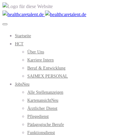
Startseite
HCT
Über Uns
Karriere Intern
Beruf & Entwicklung
SAIMEX PERSONAL
Jobs
Neu
Alle Stellenanzeigen
Kartenansicht
Neu
Ärztlicher Dienst
Pflegedienst
Pädagogische Berufe
Funktionsdienst