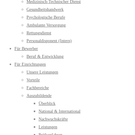
Medizinisch-Technischer Dienst
Gesundheitshandwerk
Psychologische Berufe
Ambulante Versorgung
Rettungsdienst
Personaldisponent (Intern)
Für Bewerber
Beruf & Entwicklung
Für Einrichtungen
Unsere Leistungen
Vorteile
Fachbereiche
Auszubildende
Überblick
National & International
Nachwuchskräfte
Leistungen
Prüfverfahren