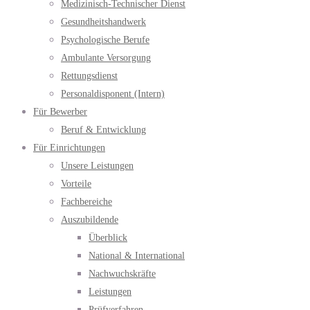
Medizinisch-Technischer Dienst
Gesundheitshandwerk
Psychologische Berufe
Ambulante Versorgung
Rettungsdienst
Personaldisponent (Intern)
Für Bewerber
Beruf & Entwicklung
Für Einrichtungen
Unsere Leistungen
Vorteile
Fachbereiche
Auszubildende
Überblick
National & International
Nachwuchskräfte
Leistungen
Prüfverfahren