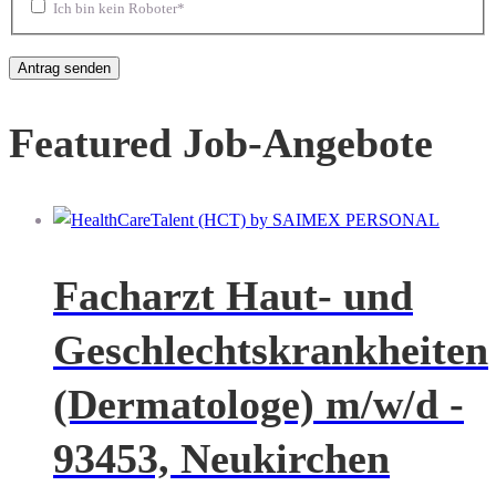
Ich bin kein Roboter*
Featured Job-Angebote
Facharzt Haut- und
Geschlechtskrankheiten
(Dermatologe) m/w/d -
93453, Neukirchen