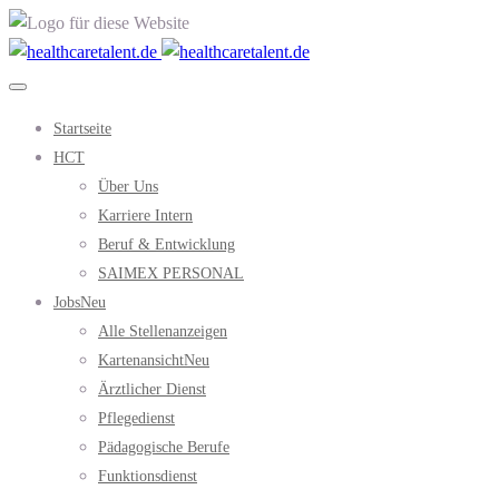
Startseite
HCT
Über Uns
Karriere Intern
Beruf & Entwicklung
SAIMEX PERSONAL
Jobs
Neu
Alle Stellenanzeigen
Kartenansicht
Neu
Ärztlicher Dienst
Pflegedienst
Pädagogische Berufe
Funktionsdienst