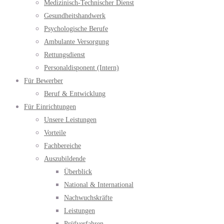
Medizinisch-Technischer Dienst
Gesundheitshandwerk
Psychologische Berufe
Ambulante Versorgung
Rettungsdienst
Personaldisponent (Intern)
Für Bewerber
Beruf & Entwicklung
Für Einrichtungen
Unsere Leistungen
Vorteile
Fachbereiche
Auszubildende
Überblick
National & International
Nachwuchskräfte
Leistungen
Prüfverfahren