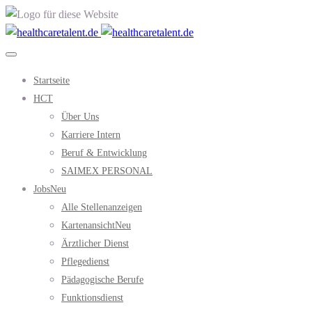
Startseite
HCT
Über Uns
Karriere Intern
Beruf & Entwicklung
SAIMEX PERSONAL
Jobs
Neu
Alle Stellenanzeigen
Kartenansicht
Neu
Ärztlicher Dienst
Pflegedienst
Pädagogische Berufe
Funktionsdienst