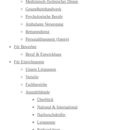
Medizinisch-Technischer Dienst
Gesundheitshandwerk
Psychologische Berufe
Ambulante Versorgung
Rettungsdienst
Personaldisponent (Intern)
Für Bewerber
Beruf & Entwicklung
Für Einrichtungen
Unsere Leistungen
Vorteile
Fachbereiche
Auszubildende
Überblick
National & International
Nachwuchskräfte
Leistungen
Prüfverfahren