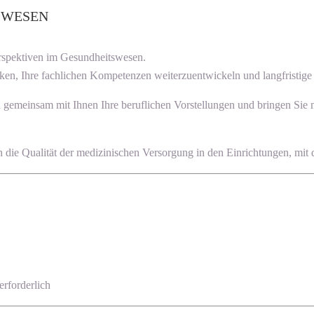
SWESEN
erspektiven im Gesundheitswesen.
ken, Ihre fachlichen Kompetenzen weiterzuentwickeln und langfristige K
en gemeinsam mit Ihnen Ihre beruflichen Vorstellungen und bringen Sie
uch die Qualität der medizinischen Versorgung in den Einrichtungen, mit
rforderlich