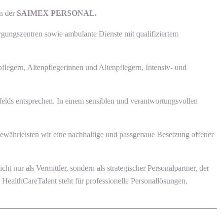
en der
SAIMEX PERSONAL.
rgungszentren sowie ambulante Dienste mit qualifiziertem
flegern, Altenpflegerinnen und Altenpflegern, Intensiv- und
felds entsprechen. In einem sensiblen und verantwortungsvollen
gewährleisten wir eine nachhaltige und passgenaue Besetzung offener
nur als Vermittler, sondern als strategischer Personalpartner, der
 HealthCareTalent steht für professionelle Personallösungen,