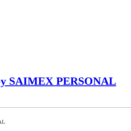
) by SAIMEX PERSONAL
AL