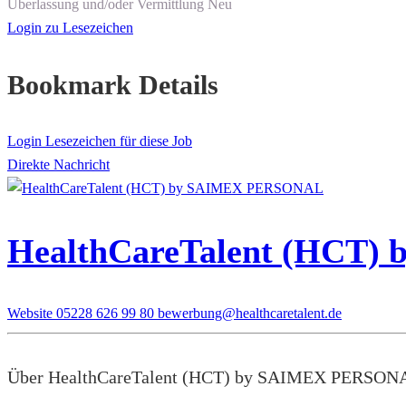
Überlassung und/oder Vermittlung
Neu
Login zu Lesezeichen
Bookmark Details
Login Lesezeichen für diese Job
Direkte Nachricht
HealthCareTalent (HCT
Website
05228 626 99 80
bewerbung@healthcaretalent.de
Über HealthCareTalent (HCT) by SAIMEX PERSON