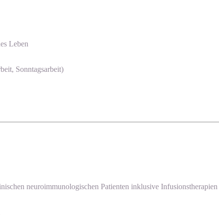
des Leben
beit, Sonntagsarbeit)
inischen neuroimmunologischen Patienten inklusive Infusionstherapien