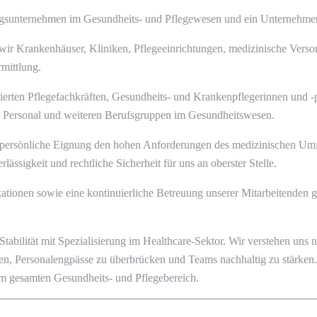
istungsunternehmen im Gesundheits- und Pflegewesen und ein Unternehm
 wir Krankenhäuser, Kliniken, Pflegeeinrichtungen, medizinische Verso
mittlung.
ierten Pflegefachkräften, Gesundheits- und Krankenpflegerinnen und -p
em Personal und weiteren Berufsgruppen im Gesundheitswesen.
uch persönliche Eignung den hohen Anforderungen des medizinischen Um
ssigkeit und rechtliche Sicherheit für uns an oberster Stelle.
ikationen sowie eine kontinuierliche Betreuung unserer Mitarbeitenden 
ät mit Spezialisierung im Healthcare-Sektor. Wir verstehen uns nicht 
ten, Personalengpässe zu überbrücken und Teams nachhaltig zu stärken.
 gesamten Gesundheits- und Pflegebereich.