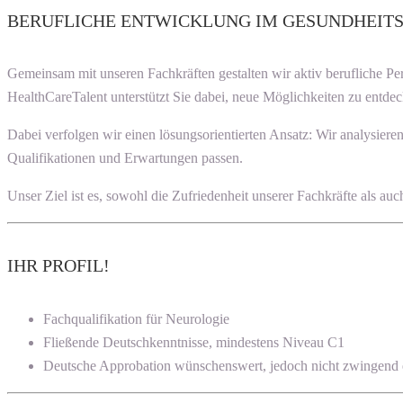
BERUFLICHE ENTWICKLUNG IM GESUNDHEIT
Gemeinsam mit unseren Fachkräften gestalten wir aktiv berufliche P
HealthCareTalent unterstützt Sie dabei, neue Möglichkeiten zu entdec
Dabei verfolgen wir einen lösungsorientierten Ansatz: Wir analysier
Qualifikationen und Erwartungen passen.
Unser Ziel ist es, sowohl die Zufriedenheit unserer Fachkräfte als a
IHR PROFIL!
Fachqualifikation für Neurologie
Fließende Deutschkenntnisse, mindestens Niveau C1
Deutsche Approbation wünschenswert, jedoch nicht zwingend e