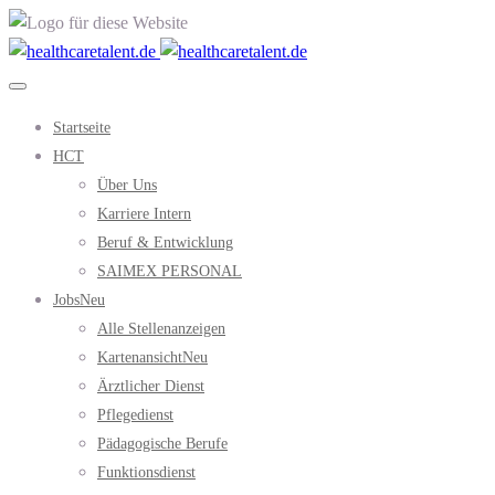
Startseite
HCT
Über Uns
Karriere Intern
Beruf & Entwicklung
SAIMEX PERSONAL
Jobs
Neu
Alle Stellenanzeigen
Kartenansicht
Neu
Ärztlicher Dienst
Pflegedienst
Pädagogische Berufe
Funktionsdienst