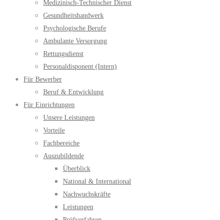
Medizinisch-Technischer Dienst
Gesundheitshandwerk
Psychologische Berufe
Ambulante Versorgung
Rettungsdienst
Personaldisponent (Intern)
Für Bewerber
Beruf & Entwicklung
Für Einrichtungen
Unsere Leistungen
Vorteile
Fachbereiche
Auszubildende
Überblick
National & International
Nachwuchskräfte
Leistungen
Prüfverfahren