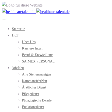
Startseite
HCT
Über Uns
Karriere Intern
Beruf & Entwicklung
SAIMEX PERSONAL
Jobs
Neu
Alle Stellenanzeigen
Kartenansicht
Neu
Ärztlicher Dienst
Pflegedienst
Pädagogische Berufe
Funktionsdienst