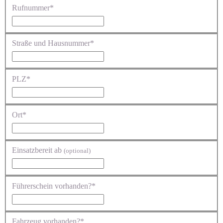
Rufnummer*
Straße und Hausnummer*
PLZ*
Ort*
Einsatzbereit ab
(optional)
Führerschein vorhanden?*
Fahrzeug vorhanden?*