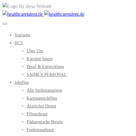
Startseite
HCT
Über Uns
Karriere Intern
Beruf & Entwicklung
SAIMEX PERSONAL
Jobs
Neu
Alle Stellenanzeigen
Kartenansicht
Neu
Ärztlicher Dienst
Pflegedienst
Pädagogische Berufe
Funktionsdienst