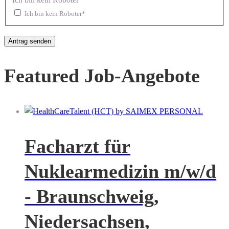
Ich bin kein Roboter*
Featured Job-Angebote
Facharzt für
Nuklearmedizin m/w/d
- Braunschweig,
Niedersachsen,