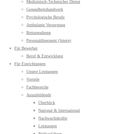
Medizinisch-Technischer Dienst
Gesundheitshandwerk
Psychologische Berufe
Ambulante Versorgung
Rettungsdienst
Personaldisponent (Intern)
Für Bewerber
Beruf & Entwicklung
Für Einrichtungen
Unsere Leistungen
Vorteile
Fachbereiche
Auszubildende
Überblick
National & International
Nachwuchskräfte
Leistungen
Prüfverfahren