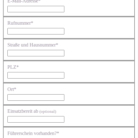
E-Mail-Adresse*
Rufnummer*
Straße und Hausnummer*
PLZ*
Ort*
Einsatzbereit ab
(optional)
Führerschein vorhanden?*