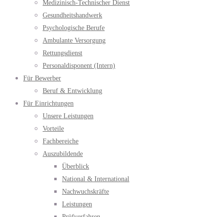
Medizinisch-Technischer Dienst
Gesundheitshandwerk
Psychologische Berufe
Ambulante Versorgung
Rettungsdienst
Personaldisponent (Intern)
Für Bewerber
Beruf & Entwicklung
Für Einrichtungen
Unsere Leistungen
Vorteile
Fachbereiche
Auszubildende
Überblick
National & International
Nachwuchskräfte
Leistungen
Prüfverfahren