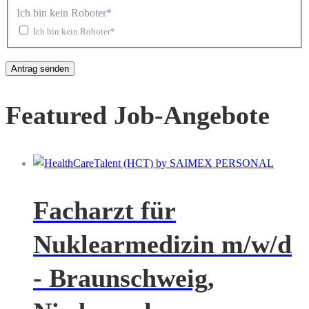
Ich bin kein Roboter*
Ich bin kein Roboter*
Featured Job-Angebote
Facharzt für
Nuklearmedizin m/w/d
- Braunschweig,