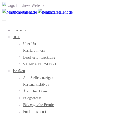
Startseite
HCT
Über Uns
Karriere Intern
Beruf & Entwicklung
SAIMEX PERSONAL
Jobs
Neu
Alle Stellenanzeigen
Kartenansicht
Neu
Ärztlicher Dienst
Pflegedienst
Pädagogische Berufe
Funktionsdienst