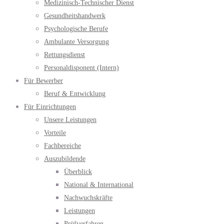
Medizinisch-Technischer Dienst
Gesundheitshandwerk
Psychologische Berufe
Ambulante Versorgung
Rettungsdienst
Personaldisponent (Intern)
Für Bewerber
Beruf & Entwicklung
Für Einrichtungen
Unsere Leistungen
Vorteile
Fachbereiche
Auszubildende
Überblick
National & International
Nachwuchskräfte
Leistungen
Prüfverfahren