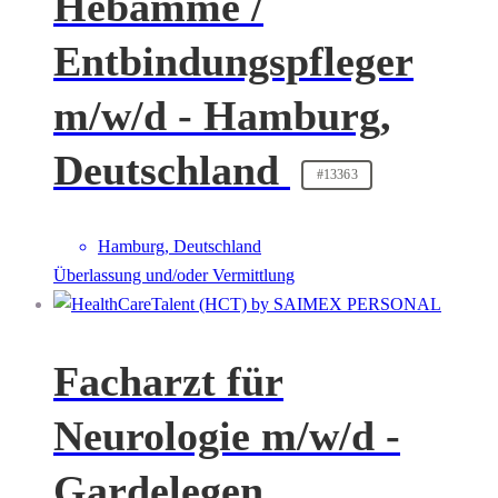
Hebamme /
Entbindungspfleger
m/w/d - Hamburg,
Deutschland
#13363
Hamburg, Deutschland
Überlassung und/oder Vermittlung
Facharzt für
Neurologie m/w/d -
Gardelegen,