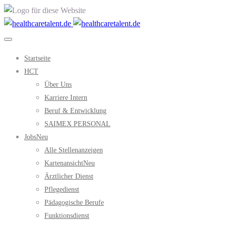
Startseite
HCT
Über Uns
Karriere Intern
Beruf & Entwicklung
SAIMEX PERSONAL
Jobs
Neu
Alle Stellenanzeigen
Kartenansicht
Neu
Ärztlicher Dienst
Pflegedienst
Pädagogische Berufe
Funktionsdienst