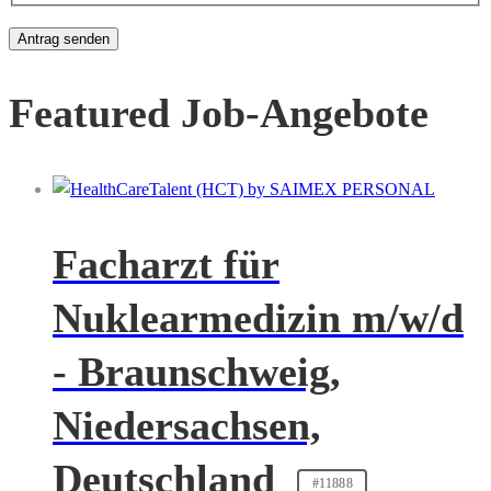
Featured Job-Angebote
Facharzt für
Nuklearmedizin m/w/d
- Braunschweig,
Niedersachsen,
Deutschland
#11888