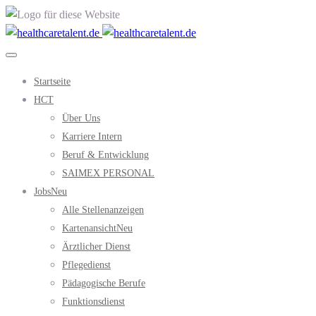
Startseite
HCT
Über Uns
Karriere Intern
Beruf & Entwicklung
SAIMEX PERSONAL
Jobs
Neu
Alle Stellenanzeigen
Kartenansicht
Neu
Ärztlicher Dienst
Pflegedienst
Pädagogische Berufe
Funktionsdienst