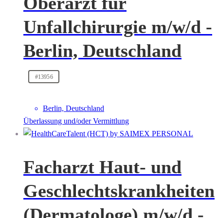
Oberarzt für
Unfallchirurgie m/w/d -
Berlin, Deutschland
#13956
Berlin, Deutschland
Überlassung und/oder Vermittlung
Facharzt Haut- und
Geschlechtskrankheiten
(Dermatologe) m/w/d -