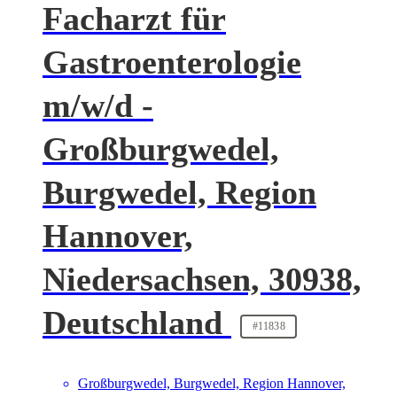
Facharzt für
Gastroenterologie
m/w/d -
Großburgwedel,
Burgwedel, Region
Hannover,
Niedersachsen, 30938,
Deutschland
#11838
Großburgwedel, Burgwedel, Region Hannover,