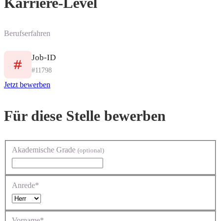
Karriere-Level
Berufserfahren
Job-ID
#11798
Jetzt bewerben
Für diese Stelle bewerben
Akademische Grade
(optional)
Anrede*
Vorname*