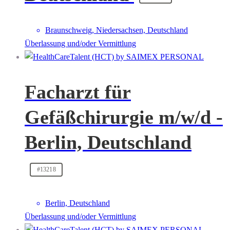
Braunschweig, Niedersachsen, Deutschland
Überlassung und/oder Vermittlung
Facharzt für
Gefäßchirurgie m/w/d -
Berlin, Deutschland
#13218
Berlin, Deutschland
Überlassung und/oder Vermittlung