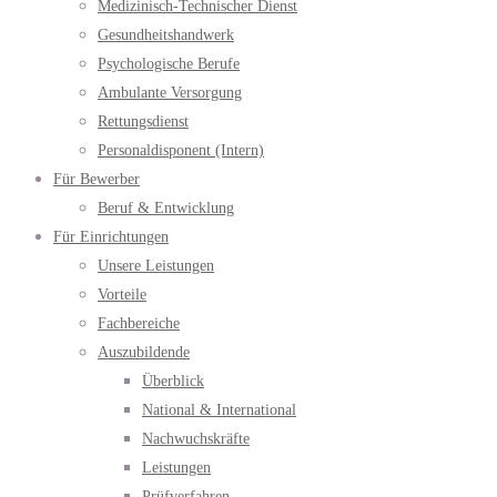
Medizinisch-Technischer Dienst
Gesundheitshandwerk
Psychologische Berufe
Ambulante Versorgung
Rettungsdienst
Personaldisponent (Intern)
Für Bewerber
Beruf & Entwicklung
Für Einrichtungen
Unsere Leistungen
Vorteile
Fachbereiche
Auszubildende
Überblick
National & International
Nachwuchskräfte
Leistungen
Prüfverfahren