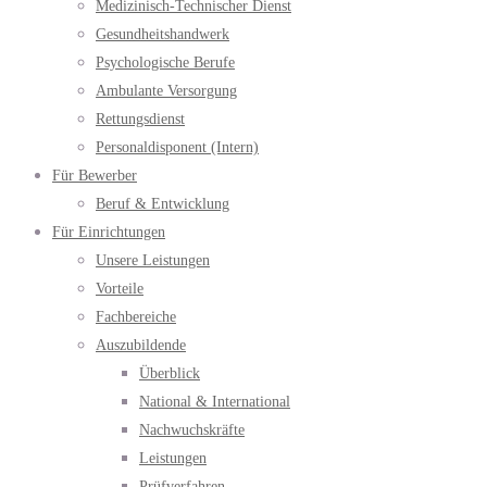
Medizinisch-Technischer Dienst
Gesundheitshandwerk
Psychologische Berufe
Ambulante Versorgung
Rettungsdienst
Personaldisponent (Intern)
Für Bewerber
Beruf & Entwicklung
Für Einrichtungen
Unsere Leistungen
Vorteile
Fachbereiche
Auszubildende
Überblick
National & International
Nachwuchskräfte
Leistungen
Prüfverfahren