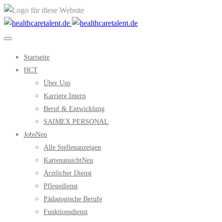
Startseite
HCT
Über Uns
Karriere Intern
Beruf & Entwicklung
SAIMEX PERSONAL
Jobs
Neu
Alle Stellenanzeigen
Kartenansicht
Neu
Ärztlicher Dienst
Pflegedienst
Pädagogische Berufe
Funktionsdienst