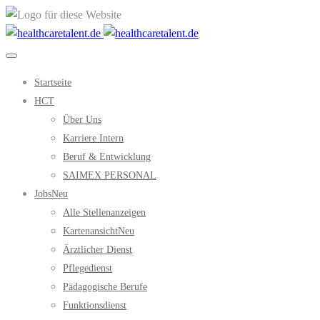
Startseite
HCT
Über Uns
Karriere Intern
Beruf & Entwicklung
SAIMEX PERSONAL
Jobs
Neu
Alle Stellenanzeigen
Kartenansicht
Neu
Ärztlicher Dienst
Pflegedienst
Pädagogische Berufe
Funktionsdienst