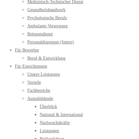
Medizinisch-Technischer Dienst
Gesundheitshandwerk
Psychologische Berufe
Ambulante Versorgung
Rettungsdienst
Personaldisponent (Intern)
Für Bewerber
Beruf & Entwicklung
Für Einrichtungen
Unsere Leistungen
Vorteile
Fachbereiche
Auszubildende
Überblick
National & International
Nachwuchskräfte
Leistungen
Prüfverfahren