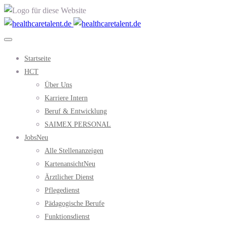
Startseite
HCT
Über Uns
Karriere Intern
Beruf & Entwicklung
SAIMEX PERSONAL
Jobs
Neu
Alle Stellenanzeigen
Kartenansicht
Neu
Ärztlicher Dienst
Pflegedienst
Pädagogische Berufe
Funktionsdienst