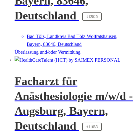
Bayern, 83646,
Deutschland
#12025
Bad Tölz, Landkreis Bad Tölz-Wolfratshausen,
Bayern, 83646, Deutschland
Überlassung und/oder Vermittlung
Facharzt für
Anästhesiologie m/w/d -
Augsburg, Bayern,
Deutschland
#11683