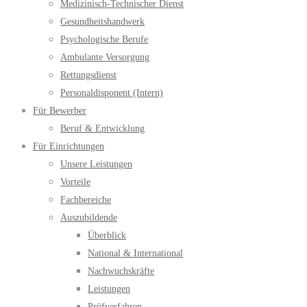
Medizinisch-Technischer Dienst
Gesundheitshandwerk
Psychologische Berufe
Ambulante Versorgung
Rettungsdienst
Personaldisponent (Intern)
Für Bewerber
Beruf & Entwicklung
Für Einrichtungen
Unsere Leistungen
Vorteile
Fachbereiche
Auszubildende
Überblick
National & International
Nachwuchskräfte
Leistungen
Prüfverfahren