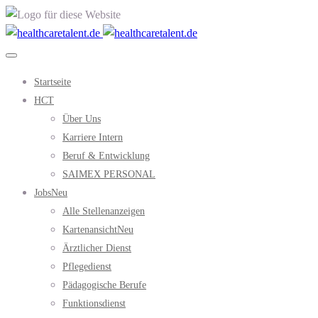
Startseite
HCT
Über Uns
Karriere Intern
Beruf & Entwicklung
SAIMEX PERSONAL
Jobs
Neu
Alle Stellenanzeigen
Kartenansicht
Neu
Ärztlicher Dienst
Pflegedienst
Pädagogische Berufe
Funktionsdienst