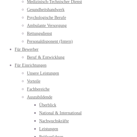
Medizinisch-Technischer Dienst
Gesundheitshandwerk
Psychologische Berufe
Ambulante Versorgung
Rettungsdienst
Personaldisponent (Intern)
Für Bewerber
Beruf & Entwicklung
Für Einrichtungen
Unsere Leistungen
Vorteile
Fachbereiche
Auszubildende
Überblick
National & International
Nachwuchskräfte
Leistungen
Prüfverfahren