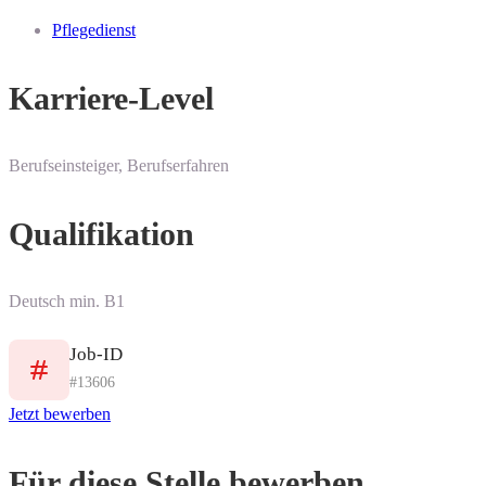
Pflegedienst
Karriere-Level
Berufseinsteiger, Berufserfahren
Qualifikation
Deutsch min. B1
Job-ID
#13606
Jetzt bewerben
Für diese Stelle bewerben