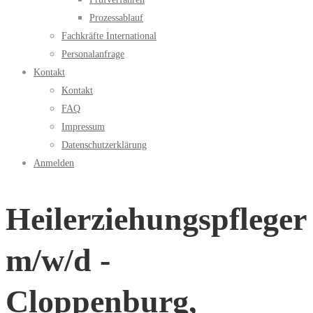
Prozessablauf
Fachkräfte International
Personalanfrage
Kontakt
Kontakt
FAQ
Impressum
Datenschutzerklärung
Anmelden
Heilerziehungspfleger
m/w/d -
Cloppenburg,