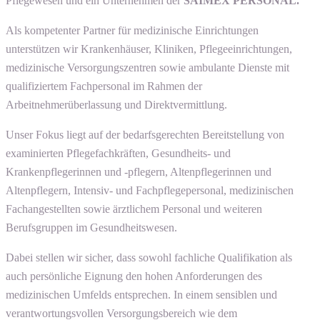
Pflegewesen und ein Unternehmen der
SAIMEX PERSONAL.
Als kompetenter Partner für medizinische Einrichtungen
unterstützen wir Krankenhäuser, Kliniken, Pflegeeinrichtungen,
medizinische Versorgungszentren sowie ambulante Dienste mit
qualifiziertem Fachpersonal im Rahmen der
Arbeitnehmerüberlassung und Direktvermittlung.
Unser Fokus liegt auf der bedarfsgerechten Bereitstellung von
examinierten Pflegefachkräften, Gesundheits- und
Krankenpflegerinnen und -pflegern, Altenpflegerinnen und
Altenpflegern, Intensiv- und Fachpflegepersonal, medizinischen
Fachangestellten sowie ärztlichem Personal und weiteren
Berufsgruppen im Gesundheitswesen.
Dabei stellen wir sicher, dass sowohl fachliche Qualifikation als
auch persönliche Eignung den hohen Anforderungen des
medizinischen Umfelds entsprechen. In einem sensiblen und
verantwortungsvollen Versorgungsbereich wie dem