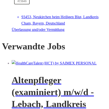
#15646
93453, Neukirchen beim Heiligen Blut, Landkreis
Cham, Bayern, Deutschland
Überlassung und/oder Vermittlung
Verwandte Jobs
Altenpfleger
(examiniert) m/w/d -
Lebach, Landkreis