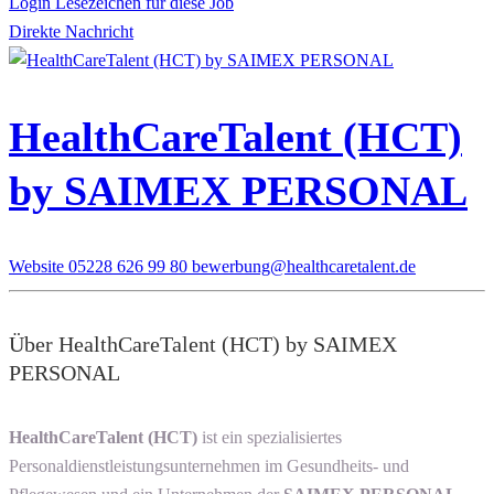
Login Lesezeichen für diese Job
Direkte Nachricht
HealthCareTalent (HCT)
by SAIMEX PERSONAL
Website
05228 626 99 80
bewerbung@healthcaretalent.de
Über HealthCareTalent (HCT) by SAIMEX
PERSONAL
HealthCareTalent (HCT)
ist ein spezialisiertes
Personaldienstleistungsunternehmen im Gesundheits- und