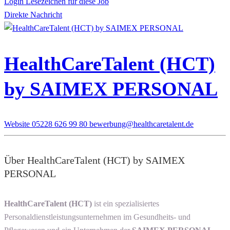
Login Lesezeichen für diese Job
Direkte Nachricht
HealthCareTalent (HCT)
by SAIMEX PERSONAL
Website
05228 626 99 80
bewerbung@healthcaretalent.de
Über HealthCareTalent (HCT) by SAIMEX
PERSONAL
HealthCareTalent (HCT)
ist ein spezialisiertes
Personaldienstleistungsunternehmen im Gesundheits- und