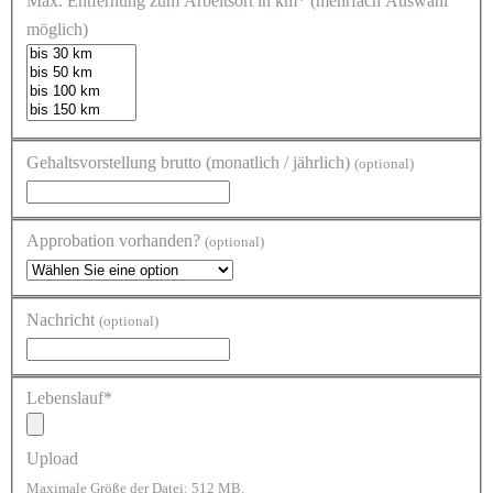
Max. Entfernung zum Arbeitsort in km* (mehrfach Auswahl
möglich)
Gehaltsvorstellung brutto (monatlich / jährlich)
(optional)
Approbation vorhanden?
(optional)
Nachricht
(optional)
Lebenslauf*
Upload
Maximale Größe der Datei: 512 MB.