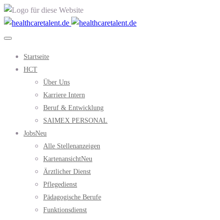
Startseite
HCT
Über Uns
Karriere Intern
Beruf & Entwicklung
SAIMEX PERSONAL
Jobs
Neu
Alle Stellenanzeigen
Kartenansicht
Neu
Ärztlicher Dienst
Pflegedienst
Pädagogische Berufe
Funktionsdienst