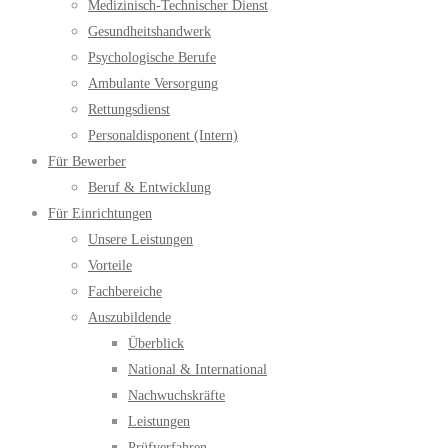
Medizinisch-Technischer Dienst
Gesundheitshandwerk
Psychologische Berufe
Ambulante Versorgung
Rettungsdienst
Personaldisponent (Intern)
Für Bewerber
Beruf & Entwicklung
Für Einrichtungen
Unsere Leistungen
Vorteile
Fachbereiche
Auszubildende
Überblick
National & International
Nachwuchskräfte
Leistungen
Prüfverfahren