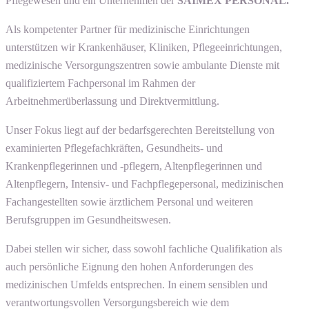
Pflegewesen und ein Unternehmen der
SAIMEX PERSONAL.
Als kompetenter Partner für medizinische Einrichtungen
unterstützen wir Krankenhäuser, Kliniken, Pflegeeinrichtungen,
medizinische Versorgungszentren sowie ambulante Dienste mit
qualifiziertem Fachpersonal im Rahmen der
Arbeitnehmerüberlassung und Direktvermittlung.
Unser Fokus liegt auf der bedarfsgerechten Bereitstellung von
examinierten Pflegefachkräften, Gesundheits- und
Krankenpflegerinnen und -pflegern, Altenpflegerinnen und
Altenpflegern, Intensiv- und Fachpflegepersonal, medizinischen
Fachangestellten sowie ärztlichem Personal und weiteren
Berufsgruppen im Gesundheitswesen.
Dabei stellen wir sicher, dass sowohl fachliche Qualifikation als
auch persönliche Eignung den hohen Anforderungen des
medizinischen Umfelds entsprechen. In einem sensiblen und
verantwortungsvollen Versorgungsbereich wie dem