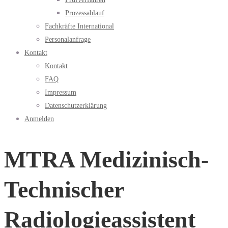
Prozessablauf
Fachkräfte International
Personalanfrage
Kontakt
Kontakt
FAQ
Impressum
Datenschutzerklärung
Anmelden
MTRA Medizinisch-
Technischer
Radiologieassistent