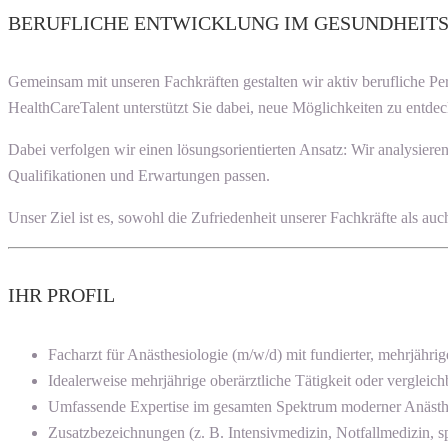
BERUFLICHE ENTWICKLUNG IM GESUNDHEIT
Gemeinsam mit unseren Fachkräften gestalten wir aktiv berufliche P
HealthCareTalent unterstützt Sie dabei, neue Möglichkeiten zu entdec
Dabei verfolgen wir einen lösungsorientierten Ansatz: Wir analysier
Qualifikationen und Erwartungen passen.
Unser Ziel ist es, sowohl die Zufriedenheit unserer Fachkräfte als a
IHR PROFIL
Facharzt für Anästhesiologie (m/w/d) mit fundierter, mehrjährig
Idealerweise mehrjährige oberärztliche Tätigkeit oder verglei
Umfassende Expertise im gesamten Spektrum moderner Anästhe
Zusatzbezeichnungen (z. B. Intensivmedizin, Notfallmedizin, 