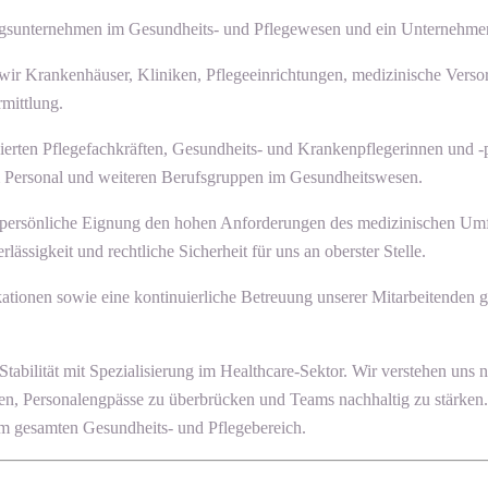
istungsunternehmen im Gesundheits- und Pflegewesen und ein Unternehm
 wir Krankenhäuser, Kliniken, Pflegeeinrichtungen, medizinische Verso
mittlung.
ierten Pflegefachkräften, Gesundheits- und Krankenpflegerinnen und -p
em Personal und weiteren Berufsgruppen im Gesundheitswesen.
uch persönliche Eignung den hohen Anforderungen des medizinischen Um
ssigkeit und rechtliche Sicherheit für uns an oberster Stelle.
ikationen sowie eine kontinuierliche Betreuung unserer Mitarbeitenden 
ät mit Spezialisierung im Healthcare-Sektor. Wir verstehen uns nicht 
ten, Personalengpässe zu überbrücken und Teams nachhaltig zu stärken.
 gesamten Gesundheits- und Pflegebereich.