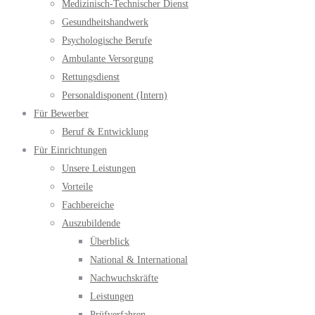
Medizinisch-Technischer Dienst
Gesundheitshandwerk
Psychologische Berufe
Ambulante Versorgung
Rettungsdienst
Personaldisponent (Intern)
Für Bewerber
Beruf & Entwicklung
Für Einrichtungen
Unsere Leistungen
Vorteile
Fachbereiche
Auszubildende
Überblick
National & International
Nachwuchskräfte
Leistungen
Prüfverfahren