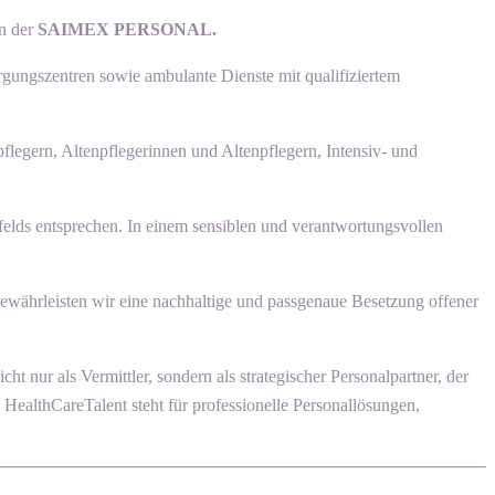
en der
SAIMEX PERSONAL.
rgungszentren sowie ambulante Dienste mit qualifiziertem
flegern, Altenpflegerinnen und Altenpflegern, Intensiv- und
felds entsprechen. In einem sensiblen und verantwortungsvollen
gewährleisten wir eine nachhaltige und passgenaue Besetzung offener
nur als Vermittler, sondern als strategischer Personalpartner, der
 HealthCareTalent steht für professionelle Personallösungen,