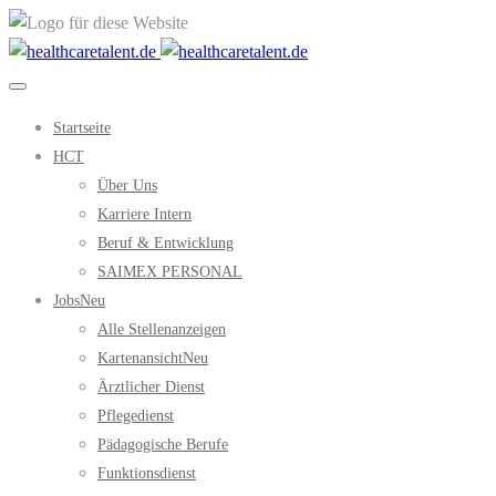
Startseite
HCT
Über Uns
Karriere Intern
Beruf & Entwicklung
SAIMEX PERSONAL
Jobs
Neu
Alle Stellenanzeigen
Kartenansicht
Neu
Ärztlicher Dienst
Pflegedienst
Pädagogische Berufe
Funktionsdienst