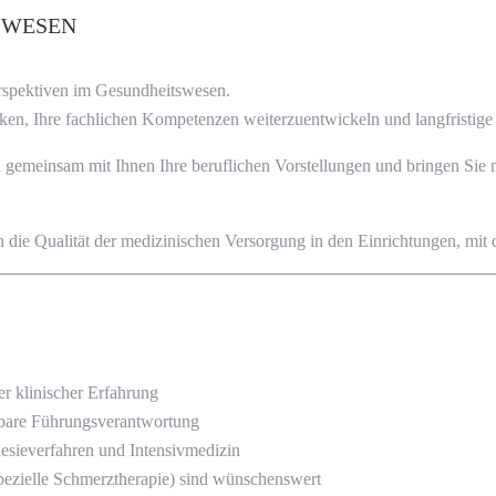
SWESEN
erspektiven im Gesundheitswesen.
ken, Ihre fachlichen Kompetenzen weiterzuentwickeln und langfristige K
en gemeinsam mit Ihnen Ihre beruflichen Vorstellungen und bringen Sie
uch die Qualität der medizinischen Versorgung in den Einrichtungen, mit
er klinischer Erfahrung
chbare Führungsverantwortung
sieverfahren und Intensivmedizin
spezielle Schmerztherapie) sind wünschenswert