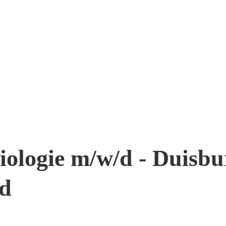
iologie m/w/d - Duisbu
nd