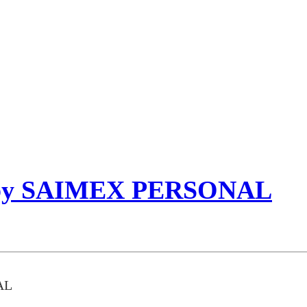
) by SAIMEX PERSONAL
AL