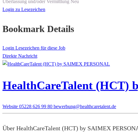
Überlassung und/oder Vermittlung
Neu
Login zu Lesezeichen
Bookmark Details
Login Lesezeichen für diese Job
Direkte Nachricht
HealthCareTalent (HCT
Website
05228 626 99 80
bewerbung@healthcaretalent.de
Über HealthCareTalent (HCT) by SAIMEX PERSON