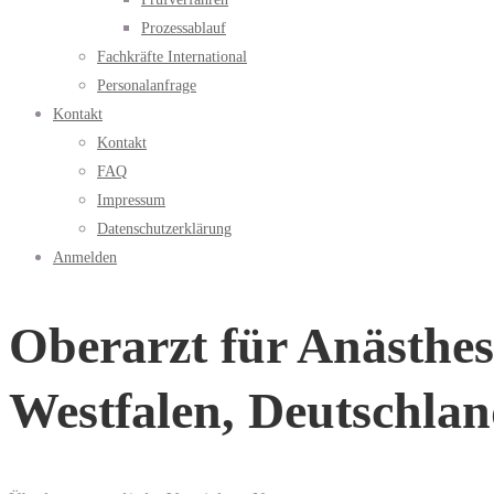
Prozessablauf
Fachkräfte International
Personalanfrage
Kontakt
Kontakt
FAQ
Impressum
Datenschutzerklärung
Anmelden
Oberarzt für Anästhes
Westfalen, Deutschla