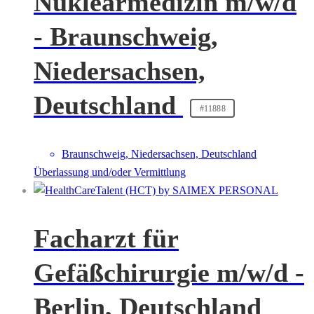
Nuklearmedizin m/w/d
- Braunschweig,
Niedersachsen,
Deutschland
#11888
Braunschweig, Niedersachsen, Deutschland
Überlassung und/oder Vermittlung
Facharzt für
Gefäßchirurgie m/w/d -
Berlin, Deutschland