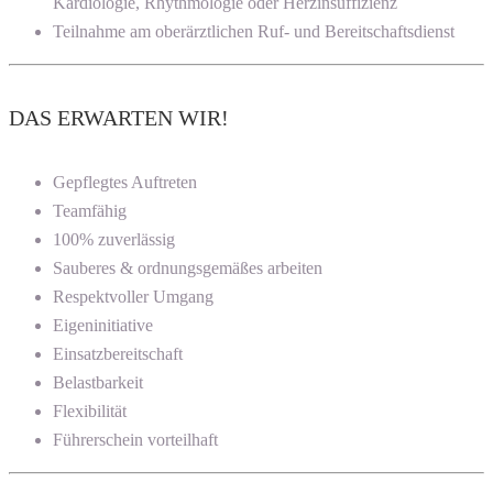
Kardiologie, Rhythmologie oder Herzinsuffizienz
Teilnahme am oberärztlichen Ruf- und Bereitschaftsdienst
DAS ERWARTEN WIR!
Gepflegtes Auftreten
Teamfähig
100% zuverlässig
Sauberes & ordnungsgemäßes arbeiten
Respektvoller Umgang
Eigeninitiative
Einsatzbereitschaft
Belastbarkeit
Flexibilität
Führerschein vorteilhaft