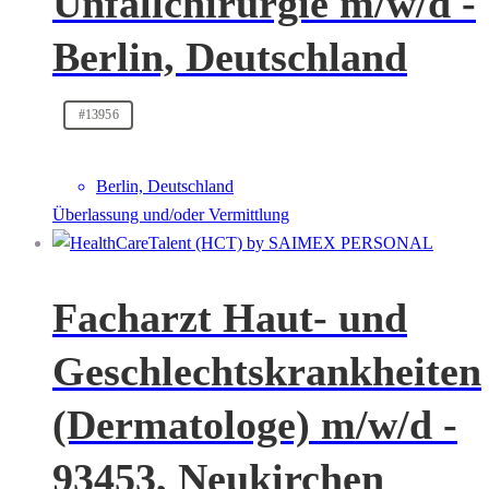
Unfallchirurgie m/w/d -
Berlin, Deutschland
#13956
Berlin, Deutschland
Überlassung und/oder Vermittlung
Facharzt Haut- und
Geschlechtskrankheiten
(Dermatologe) m/w/d -
93453, Neukirchen