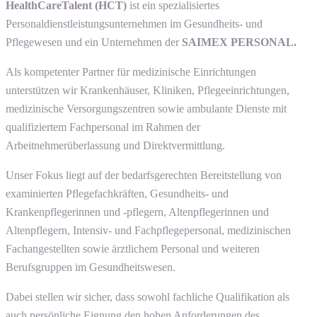
HealthCareTalent (HCT)
ist ein spezialisiertes
Personaldienstleistungsunternehmen im Gesundheits- und
Pflegewesen und ein Unternehmen der
SAIMEX PERSONAL.
Als kompetenter Partner für medizinische Einrichtungen
unterstützen wir Krankenhäuser, Kliniken, Pflegeeinrichtungen,
medizinische Versorgungszentren sowie ambulante Dienste mit
qualifiziertem Fachpersonal im Rahmen der
Arbeitnehmerüberlassung und Direktvermittlung.
Unser Fokus liegt auf der bedarfsgerechten Bereitstellung von
examinierten Pflegefachkräften, Gesundheits- und
Krankenpflegerinnen und -pflegern, Altenpflegerinnen und
Altenpflegern, Intensiv- und Fachpflegepersonal, medizinischen
Fachangestellten sowie ärztlichem Personal und weiteren
Berufsgruppen im Gesundheitswesen.
Dabei stellen wir sicher, dass sowohl fachliche Qualifikation als
auch persönliche Eignung den hohen Anforderungen des