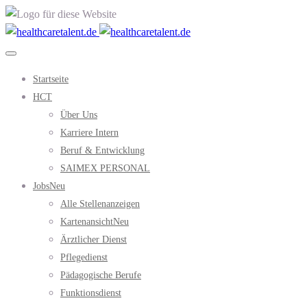
Startseite
HCT
Über Uns
Karriere Intern
Beruf & Entwicklung
SAIMEX PERSONAL
Jobs
Neu
Alle Stellenanzeigen
Kartenansicht
Neu
Ärztlicher Dienst
Pflegedienst
Pädagogische Berufe
Funktionsdienst