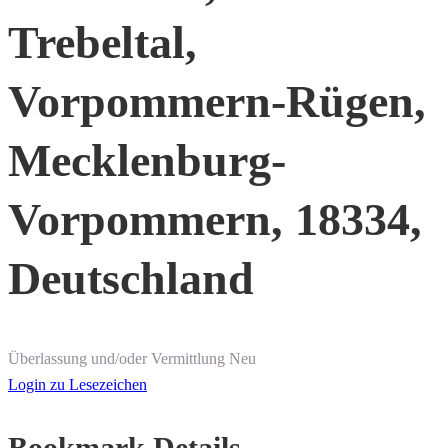
Trebeltal,
Vorpommern-Rügen,
Mecklenburg-
Vorpommern, 18334,
Deutschland
Überlassung und/oder Vermittlung
Neu
Login zu Lesezeichen
Bookmark Details