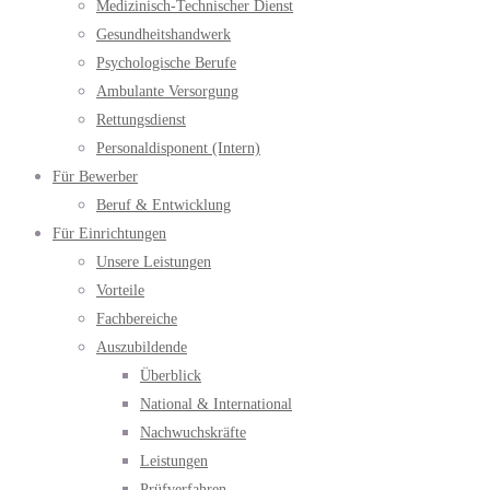
Medizinisch-Technischer Dienst
Gesundheitshandwerk
Psychologische Berufe
Ambulante Versorgung
Rettungsdienst
Personaldisponent (Intern)
Für Bewerber
Beruf & Entwicklung
Für Einrichtungen
Unsere Leistungen
Vorteile
Fachbereiche
Auszubildende
Überblick
National & International
Nachwuchskräfte
Leistungen
Prüfverfahren