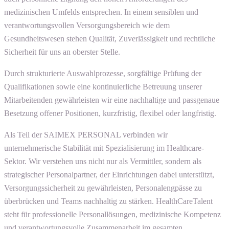
medizinischen Umfelds entsprechen. In einem sensiblen und
verantwortungsvollen Versorgungsbereich wie dem
Gesundheitswesen stehen Qualität, Zuverlässigkeit und rechtliche
Sicherheit für uns an oberster Stelle.
Durch strukturierte Auswahlprozesse, sorgfältige Prüfung der
Qualifikationen sowie eine kontinuierliche Betreuung unserer
Mitarbeitenden gewährleisten wir eine nachhaltige und passgenaue
Besetzung offener Positionen, kurzfristig, flexibel oder langfristig.
Als Teil der SAIMEX PERSONAL verbinden wir
unternehmerische Stabilität mit Spezialisierung im Healthcare-
Sektor. Wir verstehen uns nicht nur als Vermittler, sondern als
strategischer Personalpartner, der Einrichtungen dabei unterstützt,
Versorgungssicherheit zu gewährleisten, Personalengpässe zu
überbrücken und Teams nachhaltig zu stärken. HealthCareTalent
steht für professionelle Personallösungen, medizinische Kompetenz
und verantwortungsvolle Zusammenarbeit im gesamten