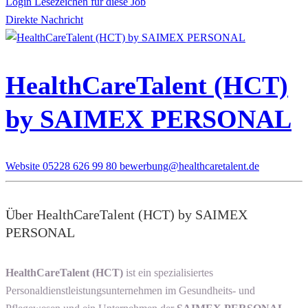
Login Lesezeichen für diese Job
Direkte Nachricht
HealthCareTalent (HCT)
by SAIMEX PERSONAL
Website
05228 626 99 80
bewerbung@healthcaretalent.de
Über HealthCareTalent (HCT) by SAIMEX
PERSONAL
HealthCareTalent (HCT)
ist ein spezialisiertes
Personaldienstleistungsunternehmen im Gesundheits- und