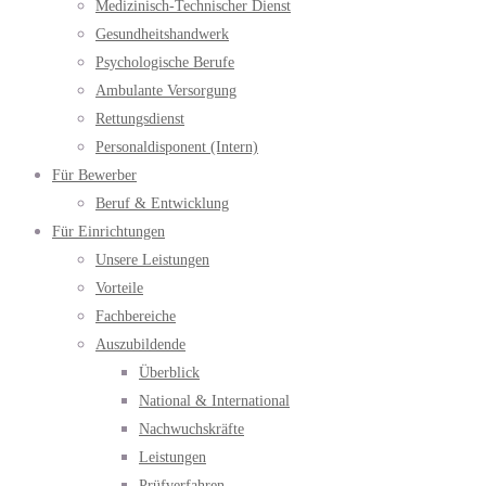
Medizinisch-Technischer Dienst
Gesundheitshandwerk
Psychologische Berufe
Ambulante Versorgung
Rettungsdienst
Personaldisponent (Intern)
Für Bewerber
Beruf & Entwicklung
Für Einrichtungen
Unsere Leistungen
Vorteile
Fachbereiche
Auszubildende
Überblick
National & International
Nachwuchskräfte
Leistungen
Prüfverfahren