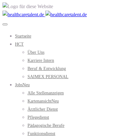
Startseite
HCT
Über Uns
Karriere Intern
Beruf & Entwicklung
SAIMEX PERSONAL
Jobs
Neu
Alle Stellenanzeigen
Kartenansicht
Neu
Ärztlicher Dienst
Pflegedienst
Pädagogische Berufe
Funktionsdienst