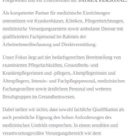
Pflegewesen und ein Unternehmen der
SAIMEX PERSONAL.
Als kompetenter Partner für medizinische Einrichtungen
unterstützen wir Krankenhäuser, Kliniken, Pflegeeinrichtungen,
medizinische Versorgungszentren sowie ambulante Dienste mit
qualifiziertem Fachpersonal im Rahmen der
Arbeitnehmerüberlassung und Direktvermittlung.
Unser Fokus liegt auf der bedarfsgerechten Bereitstellung von
examinierten Pflegefachkräften, Gesundheits- und
Krankenpflegerinnen und -pflegern, Altenpflegerinnen und
Altenpflegern, Intensiv- und Fachpflegepersonal, medizinischen
Fachangestellten sowie ärztlichem Personal und weiteren
Berufsgruppen im Gesundheitswesen.
Dabei stellen wir sicher, dass sowohl fachliche Qualifikation als
auch persönliche Eignung den hohen Anforderungen des
medizinischen Umfelds entsprechen. In einem sensiblen und
verantwortungsvollen Versorgungsbereich wie dem