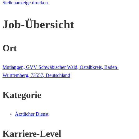
Stellenanzeige drucken
Job-Übersicht
Ort
Mutlangen, GVV Schwäbischer Wald, Ostalbkreis, Baden-
Württemberg, 73557, Deutschland
Kategorie
Ärztlicher Dienst
Karriere-Level