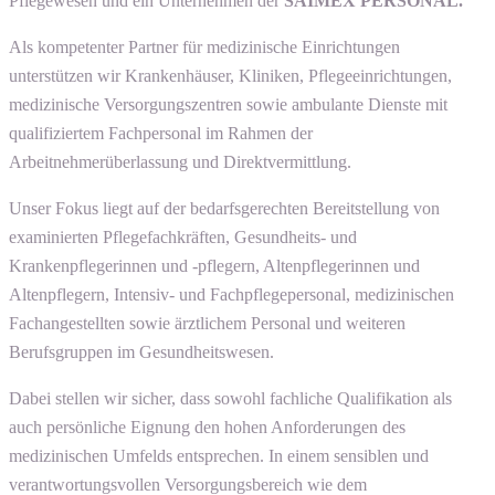
Pflegewesen und ein Unternehmen der
SAIMEX PERSONAL.
Als kompetenter Partner für medizinische Einrichtungen
unterstützen wir Krankenhäuser, Kliniken, Pflegeeinrichtungen,
medizinische Versorgungszentren sowie ambulante Dienste mit
qualifiziertem Fachpersonal im Rahmen der
Arbeitnehmerüberlassung und Direktvermittlung.
Unser Fokus liegt auf der bedarfsgerechten Bereitstellung von
examinierten Pflegefachkräften, Gesundheits- und
Krankenpflegerinnen und -pflegern, Altenpflegerinnen und
Altenpflegern, Intensiv- und Fachpflegepersonal, medizinischen
Fachangestellten sowie ärztlichem Personal und weiteren
Berufsgruppen im Gesundheitswesen.
Dabei stellen wir sicher, dass sowohl fachliche Qualifikation als
auch persönliche Eignung den hohen Anforderungen des
medizinischen Umfelds entsprechen. In einem sensiblen und
verantwortungsvollen Versorgungsbereich wie dem