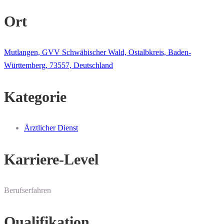
Ort
Mutlangen, GVV Schwäbischer Wald, Ostalbkreis, Baden-
Württemberg, 73557, Deutschland
Kategorie
Ärztlicher Dienst
Karriere-Level
Berufserfahren
Qualifikation