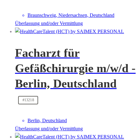
Braunschweig, Niedersachsen, Deutschland
Überlassung und/oder Vermittlung
Facharzt für
Gefäßchirurgie m/w/d -
Berlin, Deutschland
#13218
Berlin, Deutschland
Überlassung und/oder Vermittlung