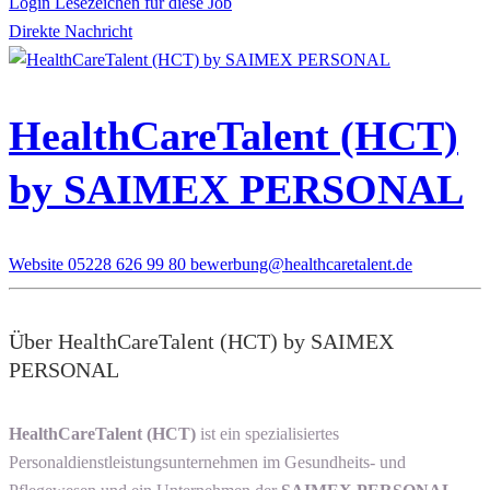
Login Lesezeichen für diese Job
Direkte Nachricht
HealthCareTalent (HCT)
by SAIMEX PERSONAL
Website
05228 626 99 80
bewerbung@healthcaretalent.de
Über HealthCareTalent (HCT) by SAIMEX
PERSONAL
HealthCareTalent (HCT)
ist ein spezialisiertes
Personaldienstleistungsunternehmen im Gesundheits- und