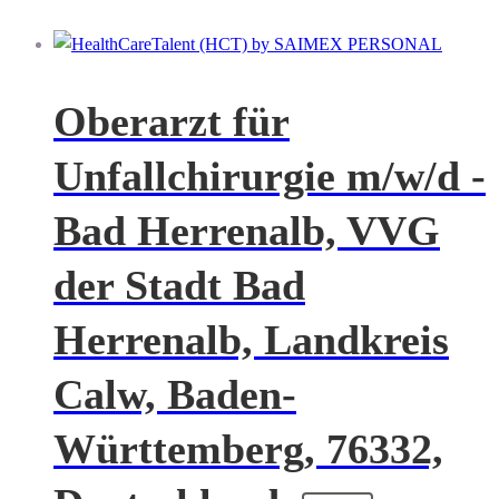
Oberarzt für
Unfallchirurgie m/w/d -
Bad Herrenalb, VVG
der Stadt Bad
Herrenalb, Landkreis
Calw, Baden-
Württemberg, 76332,