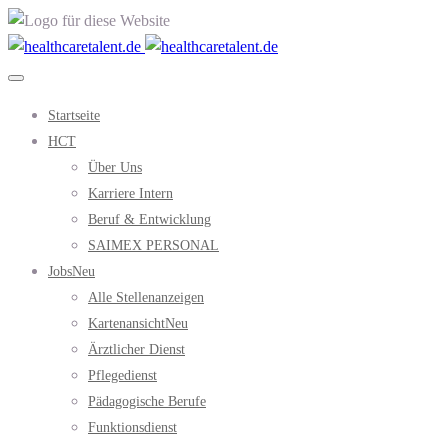
Startseite
HCT
Über Uns
Karriere Intern
Beruf & Entwicklung
SAIMEX PERSONAL
Jobs
Neu
Alle Stellenanzeigen
Kartenansicht
Neu
Ärztlicher Dienst
Pflegedienst
Pädagogische Berufe
Funktionsdienst