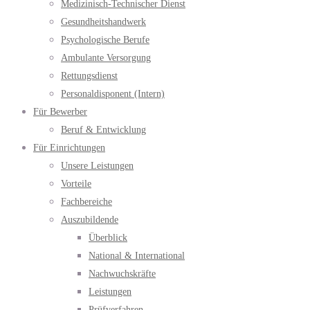
Medizinisch-Technischer Dienst
Gesundheitshandwerk
Psychologische Berufe
Ambulante Versorgung
Rettungsdienst
Personaldisponent (Intern)
Für Bewerber
Beruf & Entwicklung
Für Einrichtungen
Unsere Leistungen
Vorteile
Fachbereiche
Auszubildende
Überblick
National & International
Nachwuchskräfte
Leistungen
Prüfverfahren