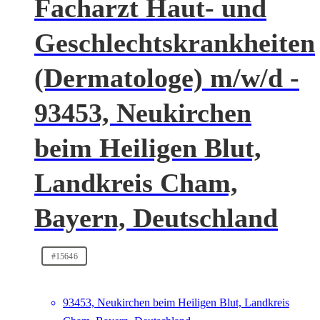
Facharzt Haut- und
Geschlechtskrankheiten
(Dermatologe) m/w/d -
93453, Neukirchen
beim Heiligen Blut,
Landkreis Cham,
Bayern, Deutschland
#15646
93453, Neukirchen beim Heiligen Blut, Landkreis