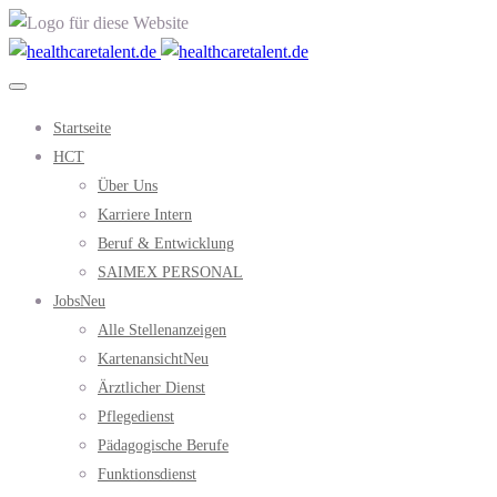
Startseite
HCT
Über Uns
Karriere Intern
Beruf & Entwicklung
SAIMEX PERSONAL
Jobs
Neu
Alle Stellenanzeigen
Kartenansicht
Neu
Ärztlicher Dienst
Pflegedienst
Pädagogische Berufe
Funktionsdienst