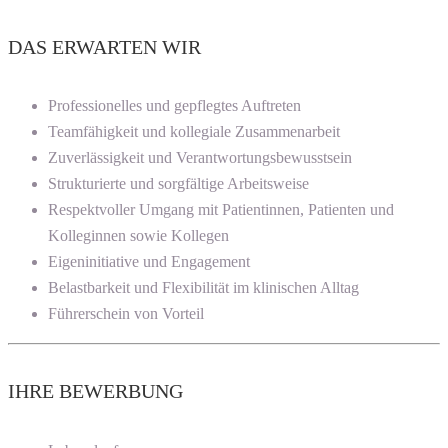
DAS ERWARTEN WIR
Professionelles und gepflegtes Auftreten
Teamfähigkeit und kollegiale Zusammenarbeit
Zuverlässigkeit und Verantwortungsbewusstsein
Strukturierte und sorgfältige Arbeitsweise
Respektvoller Umgang mit Patientinnen, Patienten und
Kolleginnen sowie Kollegen
Eigeninitiative und Engagement
Belastbarkeit und Flexibilität im klinischen Alltag
Führerschein von Vorteil
IHRE BEWERBUNG