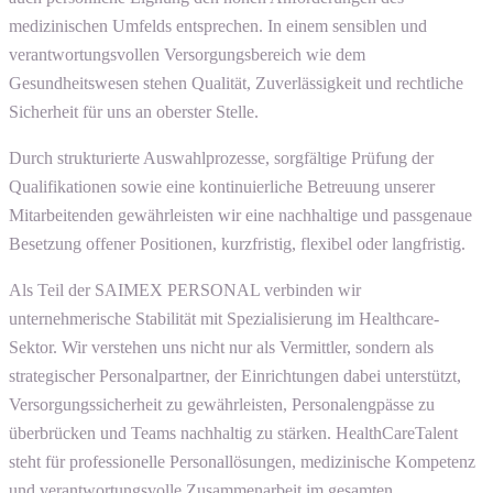
medizinischen Umfelds entsprechen. In einem sensiblen und
verantwortungsvollen Versorgungsbereich wie dem
Gesundheitswesen stehen Qualität, Zuverlässigkeit und rechtliche
Sicherheit für uns an oberster Stelle.
Durch strukturierte Auswahlprozesse, sorgfältige Prüfung der
Qualifikationen sowie eine kontinuierliche Betreuung unserer
Mitarbeitenden gewährleisten wir eine nachhaltige und passgenaue
Besetzung offener Positionen, kurzfristig, flexibel oder langfristig.
Als Teil der SAIMEX PERSONAL verbinden wir
unternehmerische Stabilität mit Spezialisierung im Healthcare-
Sektor. Wir verstehen uns nicht nur als Vermittler, sondern als
strategischer Personalpartner, der Einrichtungen dabei unterstützt,
Versorgungssicherheit zu gewährleisten, Personalengpässe zu
überbrücken und Teams nachhaltig zu stärken. HealthCareTalent
steht für professionelle Personallösungen, medizinische Kompetenz
und verantwortungsvolle Zusammenarbeit im gesamten