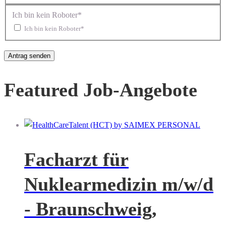
Ich bin kein Roboter*
Ich bin kein Roboter*
Featured Job-Angebote
Facharzt für
Nuklearmedizin m/w/d
- Braunschweig,