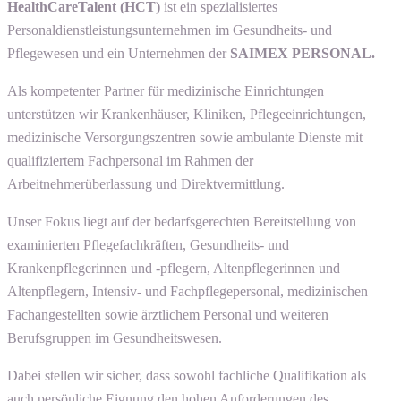
HealthCareTalent (HCT)
ist ein spezialisiertes
Personaldienstleistungsunternehmen im Gesundheits- und
Pflegewesen und ein Unternehmen der
SAIMEX PERSONAL.
Als kompetenter Partner für medizinische Einrichtungen
unterstützen wir Krankenhäuser, Kliniken, Pflegeeinrichtungen,
medizinische Versorgungszentren sowie ambulante Dienste mit
qualifiziertem Fachpersonal im Rahmen der
Arbeitnehmerüberlassung und Direktvermittlung.
Unser Fokus liegt auf der bedarfsgerechten Bereitstellung von
examinierten Pflegefachkräften, Gesundheits- und
Krankenpflegerinnen und -pflegern, Altenpflegerinnen und
Altenpflegern, Intensiv- und Fachpflegepersonal, medizinischen
Fachangestellten sowie ärztlichem Personal und weiteren
Berufsgruppen im Gesundheitswesen.
Dabei stellen wir sicher, dass sowohl fachliche Qualifikation als
auch persönliche Eignung den hohen Anforderungen des