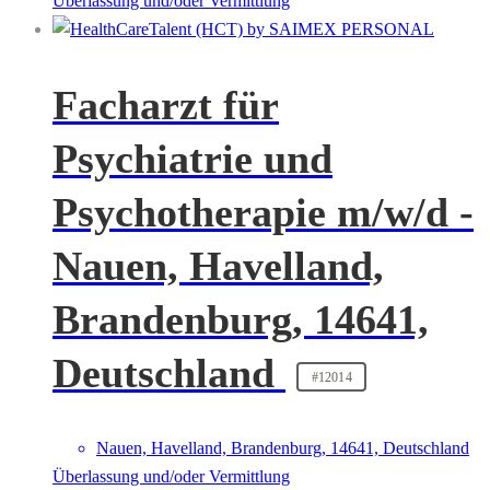
Überlassung und/oder Vermittlung
Facharzt für
Psychiatrie und
Psychotherapie m/w/d -
Nauen, Havelland,
Brandenburg, 14641,
Deutschland
#12014
Nauen, Havelland, Brandenburg, 14641, Deutschland
Überlassung und/oder Vermittlung