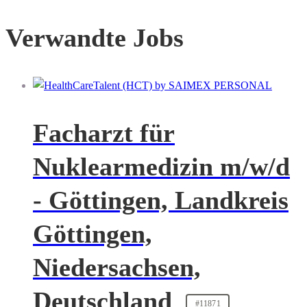
Verwandte Jobs
Facharzt für
Nuklearmedizin m/w/d
- Göttingen, Landkreis
Göttingen,
Niedersachsen,
Deutschland
#11871