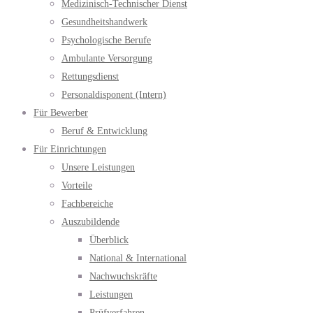
Medizinisch-Technischer Dienst
Gesundheitshandwerk
Psychologische Berufe
Ambulante Versorgung
Rettungsdienst
Personaldisponent (Intern)
Für Bewerber
Beruf & Entwicklung
Für Einrichtungen
Unsere Leistungen
Vorteile
Fachbereiche
Auszubildende
Überblick
National & International
Nachwuchskräfte
Leistungen
Prüfverfahren