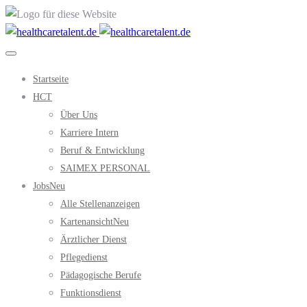
Startseite
HCT
Über Uns
Karriere Intern
Beruf & Entwicklung
SAIMEX PERSONAL
Jobs
Neu
Alle Stellenanzeigen
Kartenansicht
Neu
Ärztlicher Dienst
Pflegedienst
Pädagogische Berufe
Funktionsdienst