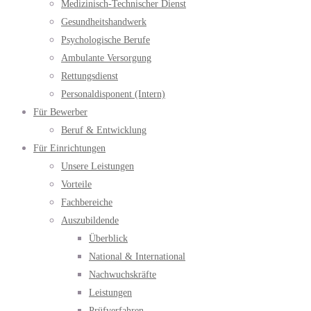
Medizinisch-Technischer Dienst
Gesundheitshandwerk
Psychologische Berufe
Ambulante Versorgung
Rettungsdienst
Personaldisponent (Intern)
Für Bewerber
Beruf & Entwicklung
Für Einrichtungen
Unsere Leistungen
Vorteile
Fachbereiche
Auszubildende
Überblick
National & International
Nachwuchskräfte
Leistungen
Prüfverfahren