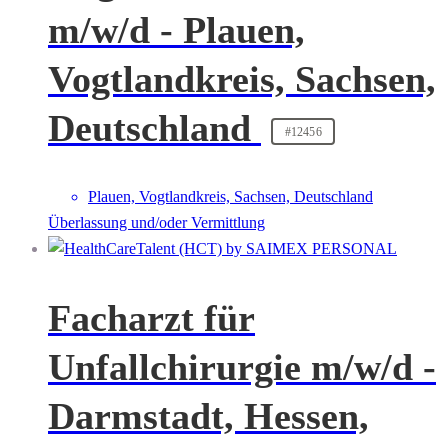
m/w/d - Plauen,
Vogtlandkreis, Sachsen,
Deutschland
#12456
Plauen, Vogtlandkreis, Sachsen, Deutschland
Überlassung und/oder Vermittlung
Facharzt für
Unfallchirurgie m/w/d -
Darmstadt, Hessen,