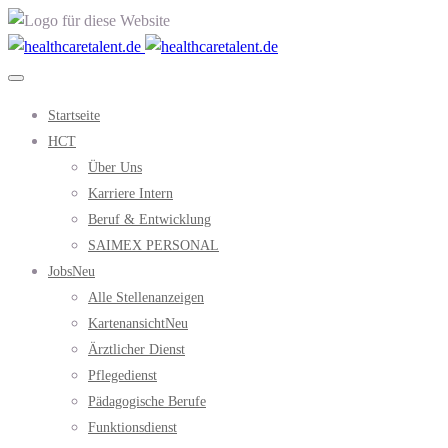
Startseite
HCT
Über Uns
Karriere Intern
Beruf & Entwicklung
SAIMEX PERSONAL
Jobs
Neu
Alle Stellenanzeigen
Kartenansicht
Neu
Ärztlicher Dienst
Pflegedienst
Pädagogische Berufe
Funktionsdienst