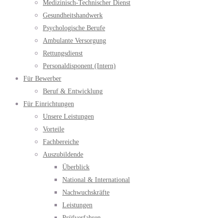
Medizinisch-Technischer Dienst
Gesundheitshandwerk
Psychologische Berufe
Ambulante Versorgung
Rettungsdienst
Personaldisponent (Intern)
Für Bewerber
Beruf & Entwicklung
Für Einrichtungen
Unsere Leistungen
Vorteile
Fachbereiche
Auszubildende
Überblick
National & International
Nachwuchskräfte
Leistungen
Prüfverfahren