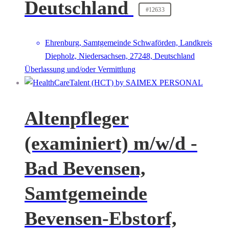
Deutschland
#12633
Ehrenburg, Samtgemeinde Schwaförden, Landkreis
Diepholz, Niedersachsen, 27248, Deutschland
Überlassung und/oder Vermittlung
Altenpfleger
(examiniert) m/w/d -
Bad Bevensen,
Samtgemeinde
Bevensen-Ebstorf,