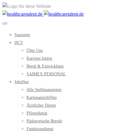
Startseite
HCT
Über Uns
Karriere Intern
Beruf & Entwicklung
SAIMEX PERSONAL
Jobs
Neu
Alle Stellenanzeigen
Kartenansicht
Neu
Ärztlicher Dienst
Pflegedienst
Pädagogische Berufe
Funktionsdienst