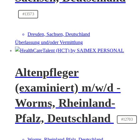
#13573
Dresden, Sachsen, Deutschland
Überlassung und/oder Vermittlung
Altenpfleger
(examiniert) m/w/d -
Worms, Rheinland-
Pfalz, Deutschland
#12703
Worms, Rheinland-Pfalz, Deutschland