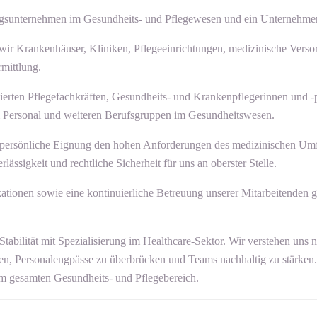
istungsunternehmen im Gesundheits- und Pflegewesen und ein Unternehm
 wir Krankenhäuser, Kliniken, Pflegeeinrichtungen, medizinische Verso
mittlung.
ierten Pflegefachkräften, Gesundheits- und Krankenpflegerinnen und -p
em Personal und weiteren Berufsgruppen im Gesundheitswesen.
uch persönliche Eignung den hohen Anforderungen des medizinischen Um
ssigkeit und rechtliche Sicherheit für uns an oberster Stelle.
ikationen sowie eine kontinuierliche Betreuung unserer Mitarbeitenden 
ät mit Spezialisierung im Healthcare-Sektor. Wir verstehen uns nicht 
ten, Personalengpässe zu überbrücken und Teams nachhaltig zu stärken.
 gesamten Gesundheits- und Pflegebereich.