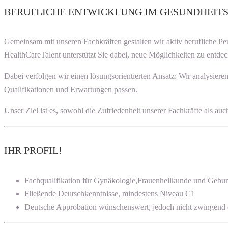
BERUFLICHE ENTWICKLUNG IM GESUNDHEIT
Gemeinsam mit unseren Fachkräften gestalten wir aktiv berufliche P
HealthCareTalent unterstützt Sie dabei, neue Möglichkeiten zu entdec
Dabei verfolgen wir einen lösungsorientierten Ansatz: Wir analysier
Qualifikationen und Erwartungen passen.
Unser Ziel ist es, sowohl die Zufriedenheit unserer Fachkräfte als a
IHR PROFIL!
Fachqualifikation für Gynäkologie,Frauenheilkunde und Geburt
Fließende Deutschkenntnisse, mindestens Niveau C1
Deutsche Approbation wünschenswert, jedoch nicht zwingend e