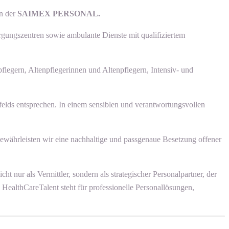
en der
SAIMEX PERSONAL.
rgungszentren sowie ambulante Dienste mit qualifiziertem
flegern, Altenpflegerinnen und Altenpflegern, Intensiv- und
felds entsprechen. In einem sensiblen und verantwortungsvollen
gewährleisten wir eine nachhaltige und passgenaue Besetzung offener
nur als Vermittler, sondern als strategischer Personalpartner, der
 HealthCareTalent steht für professionelle Personallösungen,