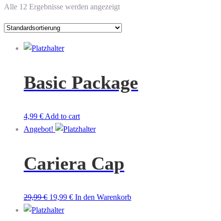
Alle 12 Ergebnisse werden angezeigt
Basic Package
4,99
€
Add to cart
Angebot!
Cariera Cap
Ursprünglicher
Aktueller
29,99
€
19,99
€
In den Warenkorb
Preis
Preis