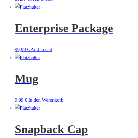
Enterprise Package
99,99
€
Add to cart
Mug
9,99
€
In den Warenkorb
Snapback Cap