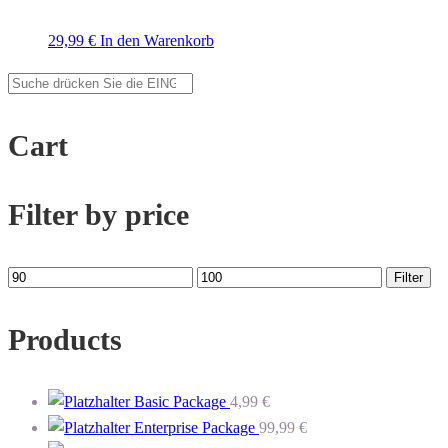
29,99
€
In den Warenkorb
Cart
Filter by price
Min.
Max.
Filter
Preis
Preis
Products
Basic Package
4,99
€
Enterprise Package
99,99
€