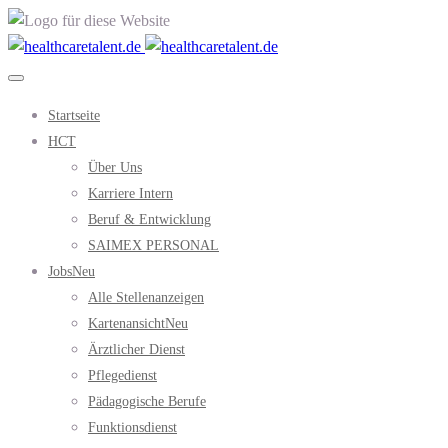
Startseite
HCT
Über Uns
Karriere Intern
Beruf & Entwicklung
SAIMEX PERSONAL
Jobs
Neu
Alle Stellenanzeigen
Kartenansicht
Neu
Ärztlicher Dienst
Pflegedienst
Pädagogische Berufe
Funktionsdienst