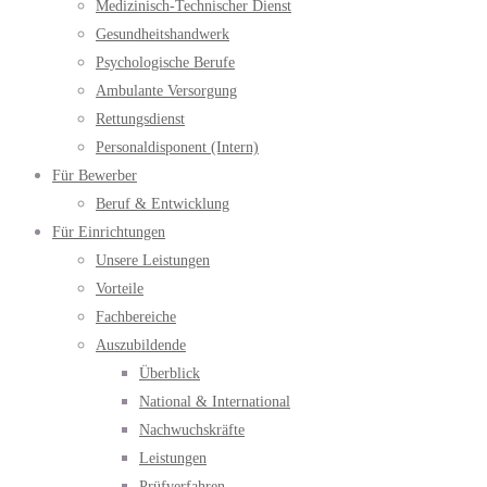
Medizinisch-Technischer Dienst
Gesundheitshandwerk
Psychologische Berufe
Ambulante Versorgung
Rettungsdienst
Personaldisponent (Intern)
Für Bewerber
Beruf & Entwicklung
Für Einrichtungen
Unsere Leistungen
Vorteile
Fachbereiche
Auszubildende
Überblick
National & International
Nachwuchskräfte
Leistungen
Prüfverfahren